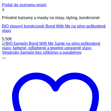
Pridať do zoznamu prianí
+
Prírodné balzamy a masky na vlasy, styling, kondicionér
BIO vlasový kondicionér Bond With Me na silno poškodené
vlasy
5.50
€