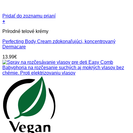
Pridať do zoznamu prianí
+
Prírodné telové krémy
Perfecting Body Cream zdokonaľujúci, koncentrovaný
Dermacare
13.99
€