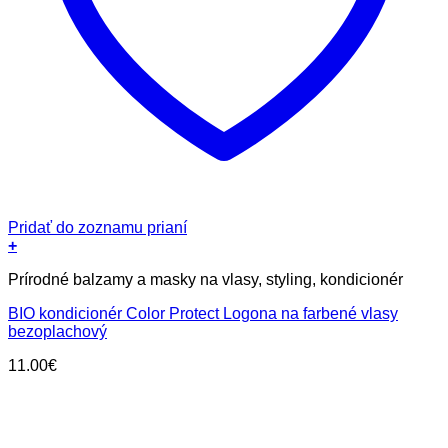
Pridať do zoznamu prianí
+
Prírodné balzamy a masky na vlasy, styling, kondicionér
BIO kondicionér Color Protect Logona na farbené vlasy
bezoplachový
11.00
€