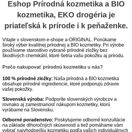
Eshop Prírodná kozmetika a BIO
kozmetika, EKO drogéria je
priateľská k prírode i k peňaženke.
Vitajte v slovenskom e-shope a-ORIGINAL. Ponúkame
široký výber kvalitnej prírodnej a BIO kozmetiky. Pri výrobe
používame starostlivo vybrané prírodné zložky bez
škodlivých chemikálií, ktoré šetria vašu pokožku aj prírodu.
Prečo nakupovať prírodnú kozmetiku u nás?
100 % prírodné zložky:
Naša prírodná a BIO kozmetika
obsahuje prírodné ingrediencie, ktoré podporujú zdravie
vašej pokožky.
Slovenská výroba:
Podporíte slovenských výrobcov a
rovnako aj zamestnanosť nákupom kozmetiky, ktorú
vyrábame na Slovensku.
Odborné poradenstvo:
Poskytujeme odborné konzultácie
na základe dlhoročných skúseností a tiež pomáhame vám
vybrať najvhodnejšiu kozmetiku podľa vašich individuálnych