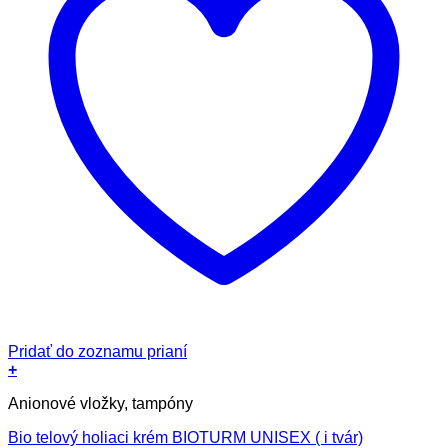
Pridať do zoznamu prianí
+
Anionové vložky, tampóny
Bio telový holiaci krém BIOTURM UNISEX ( i tvár)