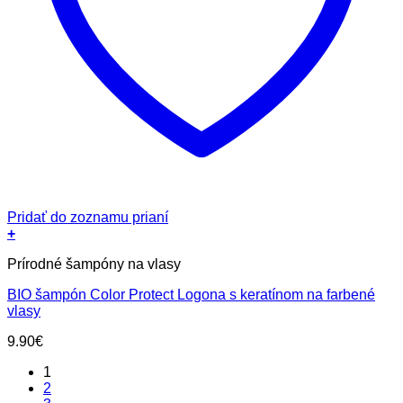
Pridať do zoznamu prianí
+
Prírodné šampóny na vlasy
BIO šampón Color Protect Logona s keratínom na farbené
vlasy
9.90
€
1
2