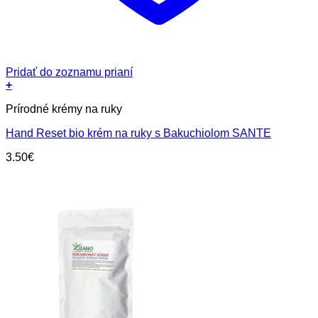
Pridať do zoznamu prianí
+
Prírodné krémy na ruky
Hand Reset bio krém na ruky s Bakuchiolom SANTE
3.50
€