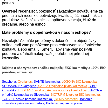
potrieb.
Overené recenzie:
Spokojnosť zákazníkov považujeme za
prioritu a ich recenzie potvrdzujú kvalitu aj účinnosť našich
produktov. Naši zákazníci sa opätovne vracajú, či už do
predajne, alebo na eshop
Máte problémy s objednávkou v našom eshope?
Nezúfajte! Ak máte problémy s dokončením objednávky
online, radi vám pomôžeme prostredníctvom telefonického
kontaktu alebo emailu. Sme tu, aby sme vám poskytli
podporu a uľahčili nákup vašej obľúbenej prírodnej
kozmetiky.
Nájdete u nás výrobcov značiek najlepšej EKO kozmetiky a 100% BIO
prírodnej kozmetiky:
Soaphoria
,
Cyprianus
,
SANTE kozmetika,
LOGONA BIO kozmetika
,
SODASAN EKOdrogéria
,
SAELA Originálna pivná kozmetika
,
CBD
kozmetika
,
ESSENS Slovakia
,
, Anionové vložky Gentle Day
,
SAVON –
prírodná kozmetika zo Slovenska
,
BIOTURM lekárska BIO kozmetika,
TOPVET česká prírodná kozmetika
,
BEMA cosmetici,
Bohemia
cosmetics prírodná kozmetika, Parfémy olejové do prania