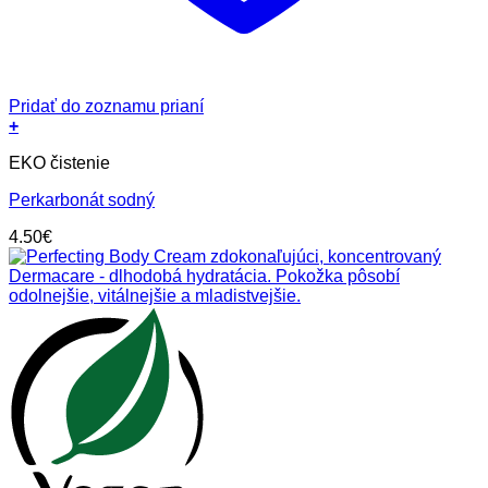
Pridať do zoznamu prianí
+
EKO čistenie
Perkarbonát sodný
4.50
€