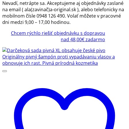
Nevadí, netrápte sa. Akceptujeme aj objednávky zaslané
na email ( ala(zavinač)a-original.sk ), alebo telefonicky na
mobilnom čísle 0948 126 490. Volať môžete v pracovné
dni medzi 9,00 – 17,00 hodinou.
Chcem rýchlo riešiť objednávku s dopravou
nad 48,00€ zadarmo