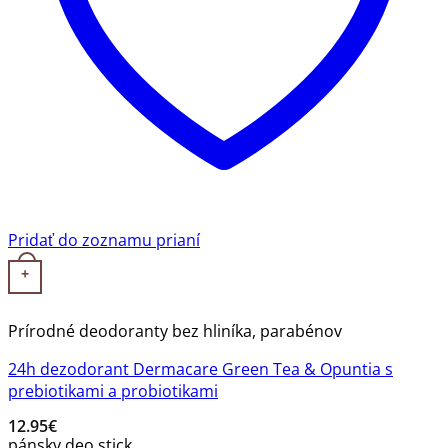
Pridať do zoznamu prianí
+
Prírodné deodoranty bez hliníka, parabénov
24h dezodorant Dermacare Green Tea & Opuntia s
prebiotikami a probiotikami
12.95
€
pánsky deo stick