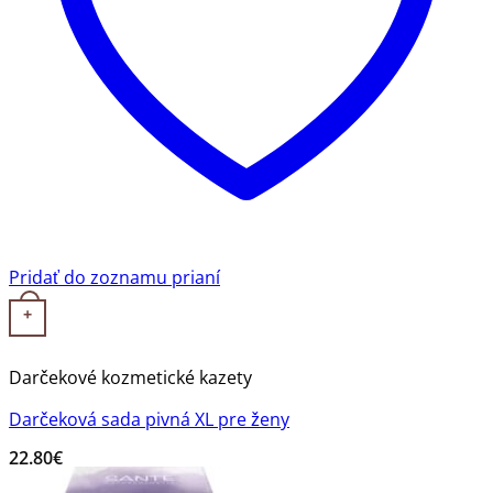
Pridať do zoznamu prianí
+
Darčekové kozmetické kazety
Darčeková sada pivná XL pre ženy
22.80
€