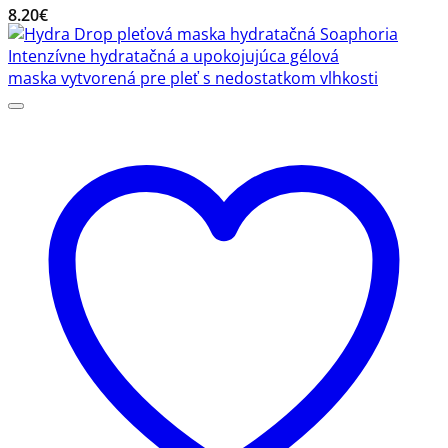
8.20
€