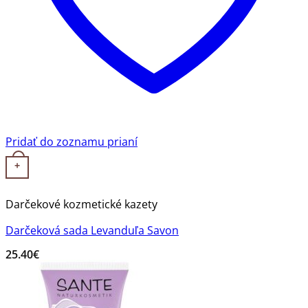
Pridať do zoznamu prianí
+
Darčekové kozmetické kazety
Darčeková sada Levanduľa Savon
25.40
€