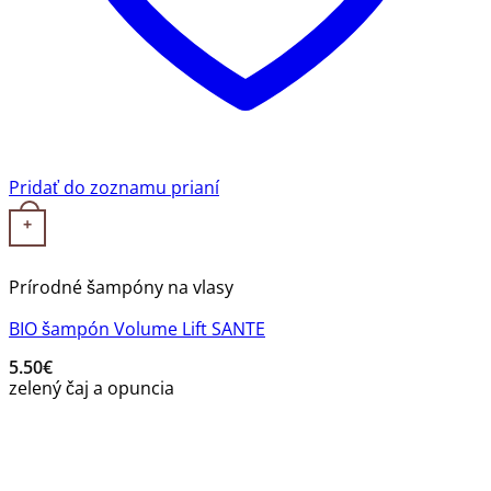
Pridať do zoznamu prianí
+
Prírodné šampóny na vlasy
BIO šampón Volume Lift SANTE
5.50
€
zelený čaj a opuncia