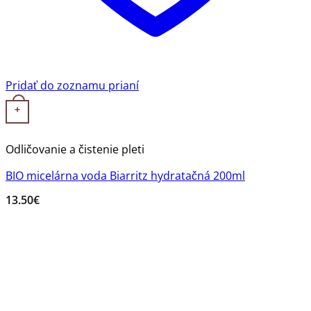
Pridať do zoznamu prianí
+
Odličovanie a čistenie pleti
BIO micelárna voda Biarritz hydratačná 200ml
13.50
€