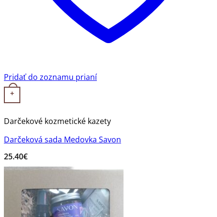
Pridať do zoznamu prianí
+
Darčekové kozmetické kazety
Darčeková sada Medovka Savon
25.40
€