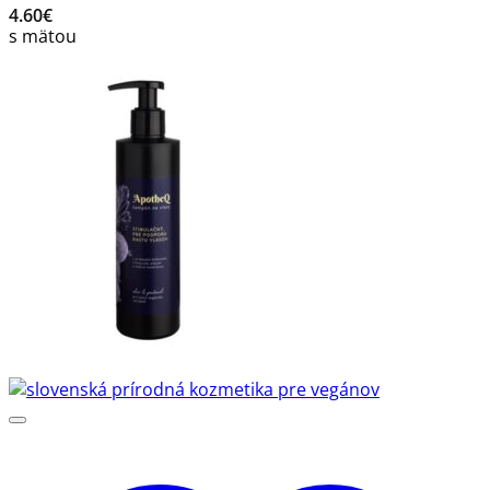
4.60
€
s mätou