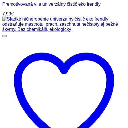
Premotivovaná víla univerzálny čistič eko frendly
7.99
€