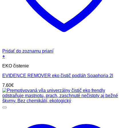
Pridať do zoznamu prianí
+
EKO čistenie
EVIDENCE REMOVER eko čistič podláh Soaphoria 2l
7.60
€