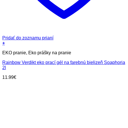
Pridať do zoznamu prianí
+
EKO pranie, Eko prášky na pranie
Rainbow Verdikt eko prací gél na farebnú bielizeň Soaphoria
2l
11.99
€