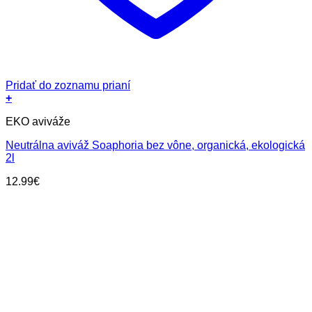
Pridať do zoznamu prianí
+
EKO aviváže
Neutrálna aviváž Soaphoria bez vône, organická, ekologická
2l
12.99
€