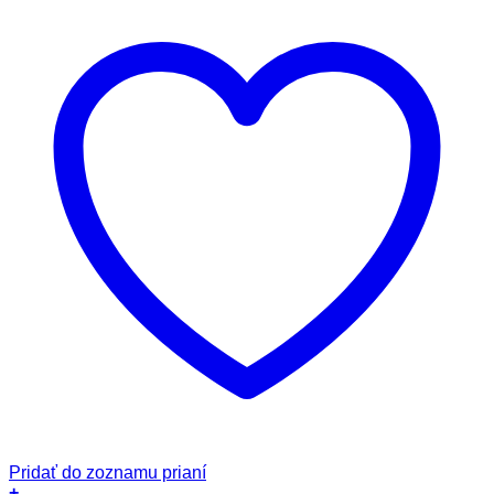
Pridať do zoznamu prianí
+