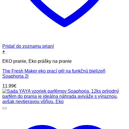
Pridať do zoznamu prianí
+
EKO pranie, Eko prášky na pranie
The Fresh Maker eko prací gél na funkčnú bielizeň
Soaphoria 2l
11.99
€