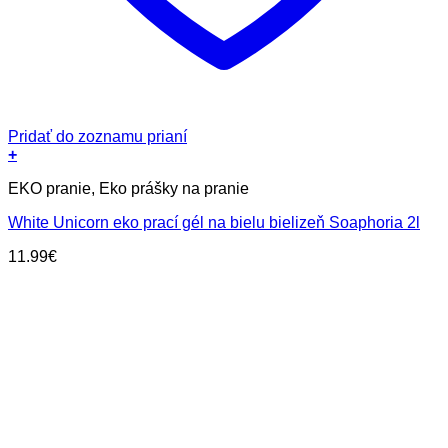
Pridať do zoznamu prianí
+
EKO pranie, Eko prášky na pranie
White Unicorn eko prací gél na bielu bielizeň Soaphoria 2l
11.99
€