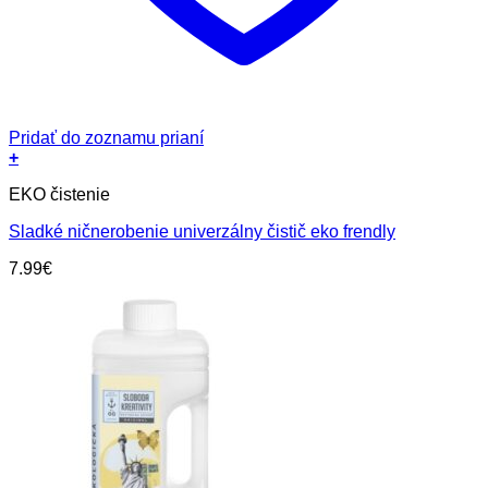
Pridať do zoznamu prianí
+
EKO čistenie
Sladké ničnerobenie univerzálny čistič eko frendly
7.99
€