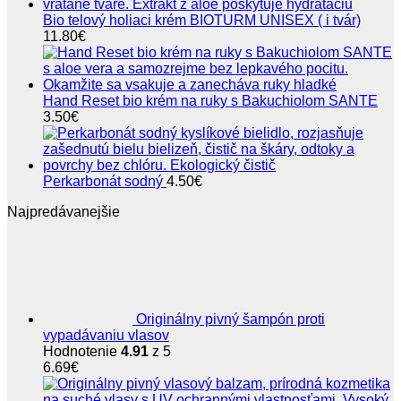
Bio telový holiaci krém BIOTURM UNISEX ( i tvár)
11.80
€
Hand Reset bio krém na ruky s Bakuchiolom SANTE
3.50
€
Perkarbonát sodný
4.50
€
Najpredávanejšie
Originálny pivný šampón proti
vypadávaniu vlasov
Hodnotenie
4.91
z 5
6.69
€