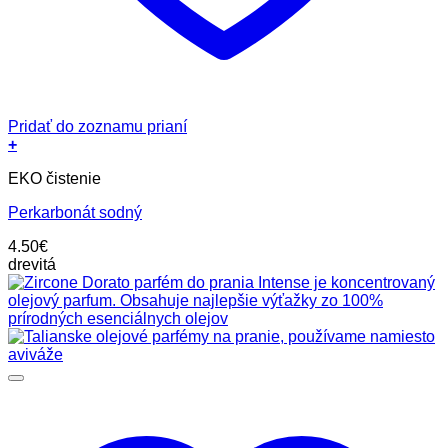
Pridať do zoznamu prianí
+
EKO čistenie
Perkarbonát sodný
4.50
€
drevitá