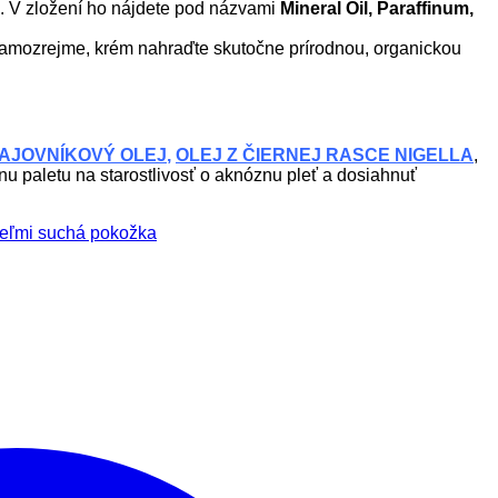
pu. V zložení ho nájdete pod názvami
Mineral Oil, Paraffinum,
. Samozrejme, krém nahraďte skutočne prírodnou, organickou
AJOVNÍKOVÝ OLEJ
,
OLEJ Z ČIERNEJ RASCE NIGELLA
,
nu paletu na starostlivosť o aknóznu pleť a dosiahnuť