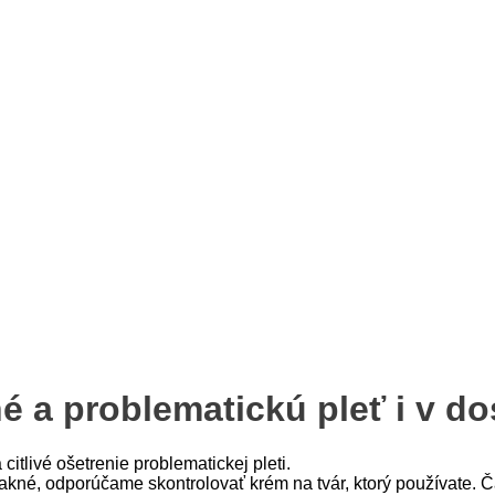
é a problematickú pleť i v do
itlivé ošetrenie problematickej pleti.
akné, odporúčame skontrolovať krém na tvár, ktorý používate. Č