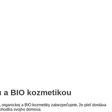
ou a BIO kozmetikou
ej, organickej a BIO kozmetiky zabezpečujete, že pleť dostáva
pohodlia svojho domova.