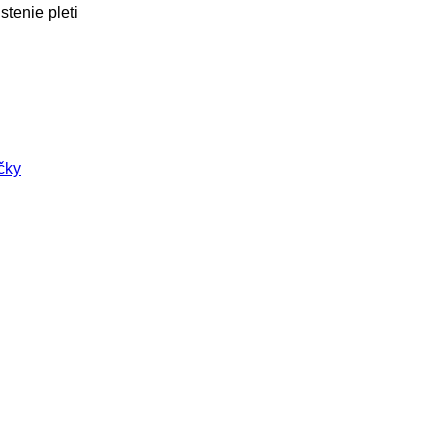
stenie pleti
čky