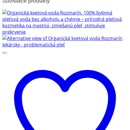
Súvisiace produkty