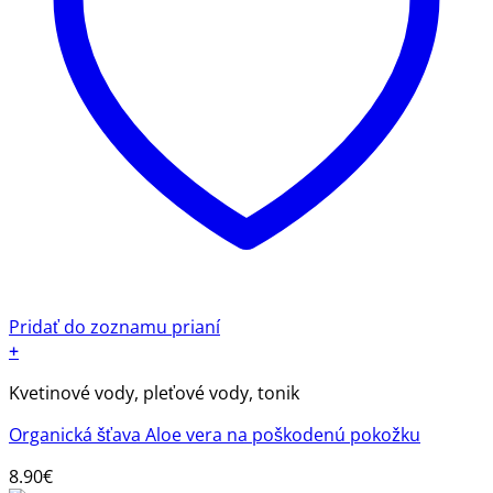
Pridať do zoznamu prianí
+
Kvetinové vody, pleťové vody, tonik
Organická šťava Aloe vera na poškodenú pokožku
8.90
€