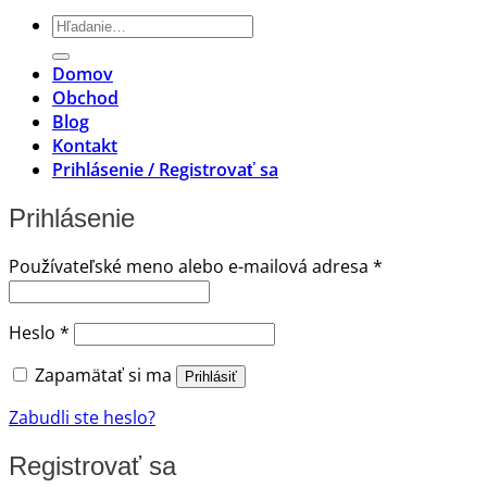
Hľadať:
Domov
Obchod
Blog
Kontakt
Prihlásenie / Registrovať sa
Prihlásenie
Povinné
Používateľské meno alebo e-mailová adresa
*
Povinné
Heslo
*
Zapamätať si ma
Prihlásiť
Zabudli ste heslo?
Registrovať sa