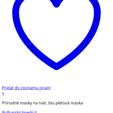
Pridať do zoznamu prianí
+
Prírodné masky na tvár, bio pleťová maska
Bulharský hnedý íl