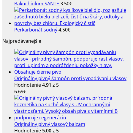
Bakuchiolom SANTE
3.50
€
Perkarbonát sodný
4.50
€
Najpredávanejšie
Originálny pivný šampón proti vypadávaniu vlasov
Hodnotenie
4.91
z 5
6.69
€
Originálny pivný vlasový balzam
Hodnotenie
5.00
z 5