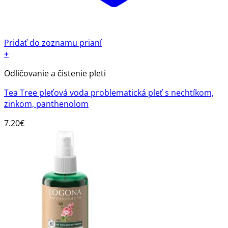
Pridať do zoznamu prianí
+
Odličovanie a čistenie pleti
Tea Tree pleťová voda problematická pleť s nechtíkom,
zinkom, panthenolom
7.20
€