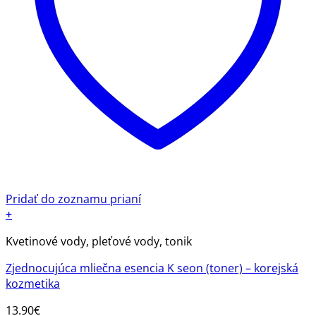
Pridať do zoznamu prianí
+
Kvetinové vody, pleťové vody, tonik
Zjednocujúca mliečna esencia K seon (toner) – korejská
kozmetika
13.90
€