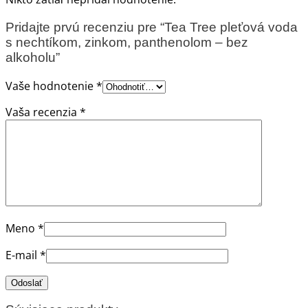
Pridajte prvú recenziu pre “Tea Tree pleťová voda
s nechtíkom, zinkom, panthenolom – bez
alkoholu”
Vaše hodnotenie
*
Vaša recenzia
*
Meno
*
E-mail
*