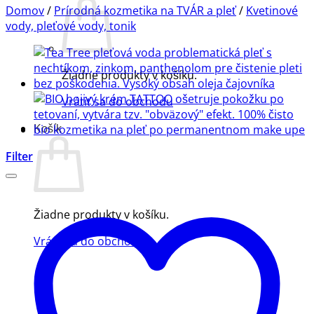
Domov
/
Prírodná kozmetika na TVÁR a pleť
/
Kvetinové
vody, pleťové vody, tonik
Žiadne produkty v košíku.
Vrátiť sa do obchodu
Košík
Filter
Žiadne produkty v košíku.
Vrátiť sa do obchodu