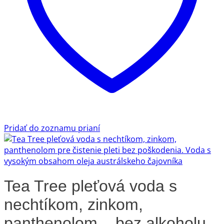
Pridať do zoznamu prianí
Tea Tree pleťová voda s
nechtíkom, zinkom,
panthenolom – bez alkoholu