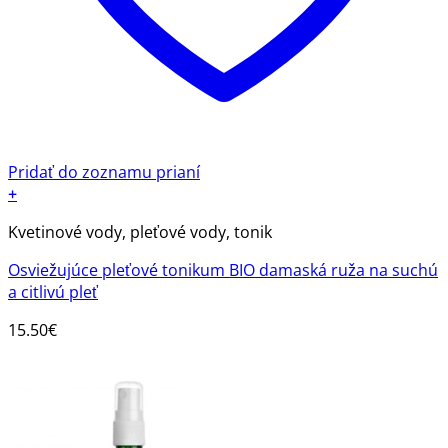
Pridať do zoznamu prianí
+
Kvetinové vody, pleťové vody, tonik
Osviežujúce pleťové tonikum BIO damaská ruža na suchú
a citlivú pleť
15.50
€