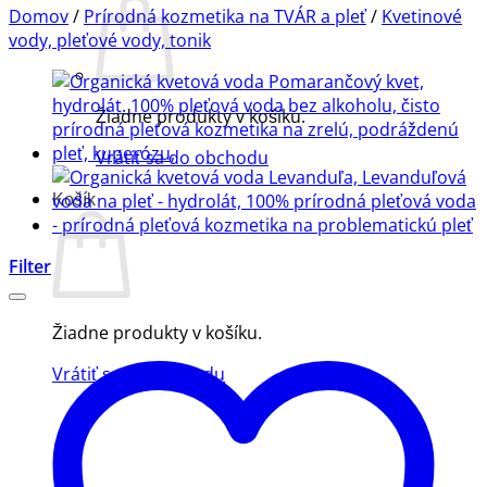
Domov
/
Prírodná kozmetika na TVÁR a pleť
/
Kvetinové
vody, pleťové vody, tonik
Žiadne produkty v košíku.
Vrátiť sa do obchodu
Košík
Filter
Žiadne produkty v košíku.
Vrátiť sa do obchodu