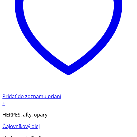
Pridať do zoznamu prianí
+
HERPES, afty, opary
Čajovníkový olej