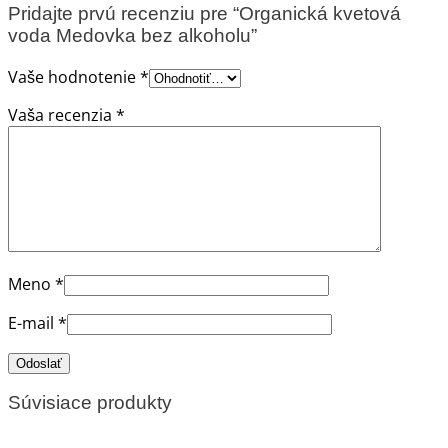
Pridajte prvú recenziu pre “Organická kvetová
voda Medovka bez alkoholu”
Vaše hodnotenie
*
Vaša recenzia
*
Meno
*
E-mail
*
Súvisiace produkty