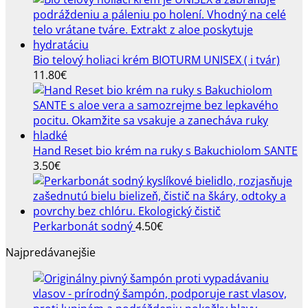
Bio telový holiaci krém BIOTURM UNISEX ( i tvár)
11.80
€
Hand Reset bio krém na ruky s Bakuchiolom SANTE
3.50
€
Perkarbonát sodný
4.50
€
Najpredávanejšie