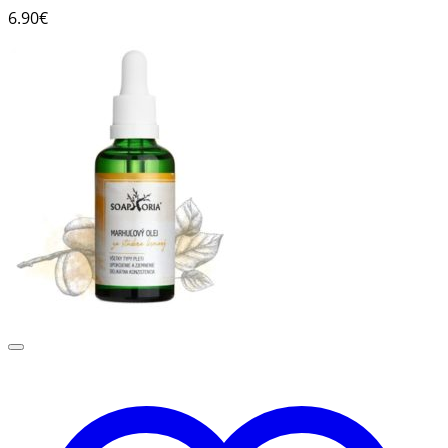
6.90
€