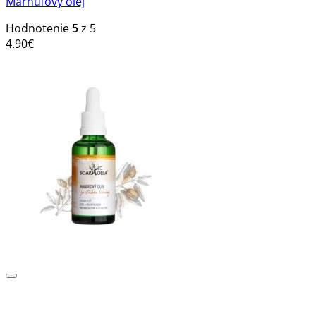
Marhuľový olej
Hodnotenie
5
z 5
4.90
€