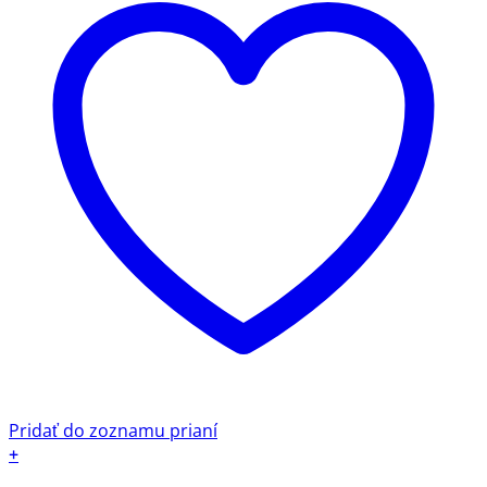
Pridať do zoznamu prianí
+