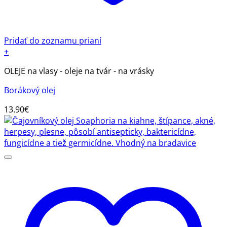
Pridať do zoznamu prianí
+
OLEJE na vlasy - oleje na tvár - na vrásky
Borákový olej
13.90
€