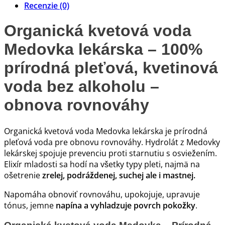
Recenzie (0)
Organická kvetová voda
Medovka lekárska – 100%
prírodná pleťová, kvetinová
voda bez alkoholu –
obnova rovnováhy
Organická kvetová voda Medovka lekárska je prírodná
pleťová voda pre obnovu rovnováhy. Hydrolát z Medovky
lekárskej spojuje prevenciu proti starnutiu s osviežením.
Elixír mladosti sa hodí na všetky typy pleti, najmä na
ošetrenie
zrelej, podráždenej, suchej ale i mastnej.
Napomáha obnoviť rovnováhu, upokojuje, upravuje
tónus, jemne
napína a vyhladzuje povrch pokožky
.