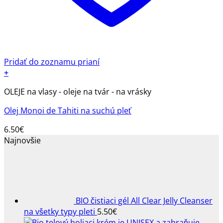
Pridať do zoznamu prianí
+
OLEJE na vlasy - oleje na tvár - na vrásky
Olej Monoi de Tahiti na suchú pleť
6.50
€
Najnovšie
BIO čistiaci gél All Clear Jelly Cleanser
na všetky typy pleti
5.50
€