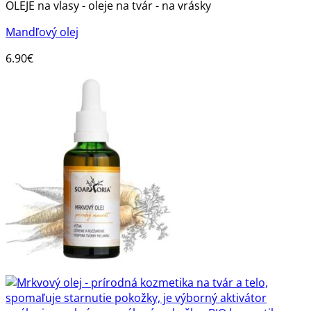
OLEJE na vlasy - oleje na tvár - na vrásky
Mandľový olej
6.90
€