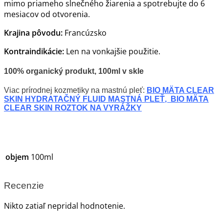
mimo priameho slnečného žiarenia a spotrebujte do 6
mesiacov od otvorenia.
Krajina pôvodu:
Francúzsko
Kontraindikácie:
Len na vonkajšie použitie.
100% organický produkt, 100ml v skle
Viac prírodnej kozmetiky na mastnú pleť:
BIO MÄTA CLEAR
SKIN HYDRATAČNÝ FLUID MASTNÁ PLEŤ
,
BIO MÄTA
CLEAR SKIN ROZTOK NA VYRÁŽKY
objem
100ml
Recenzie
Nikto zatiaľ nepridal hodnotenie.