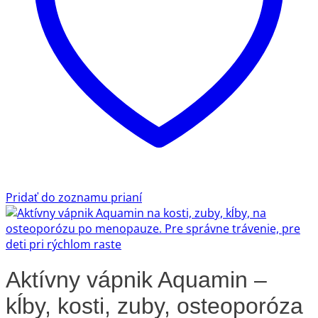
Pridať do zoznamu prianí
Aktívny vápnik Aquamin –
kĺby, kosti, zuby, osteoporóza