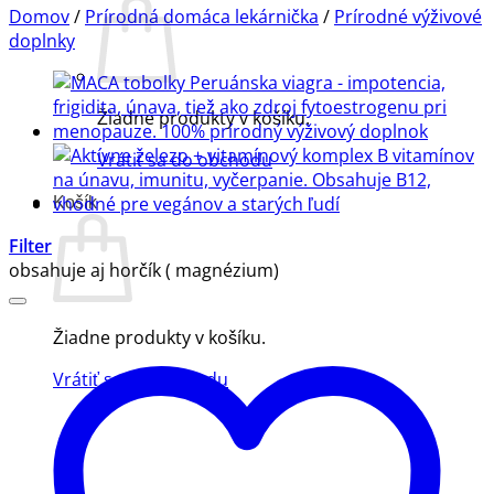
Domov
/
Prírodná domáca lekárnička
/
Prírodné výživové
doplnky
Žiadne produkty v košíku.
Vrátiť sa do obchodu
Košík
Filter
obsahuje aj horčík ( magnézium)
Žiadne produkty v košíku.
Vrátiť sa do obchodu