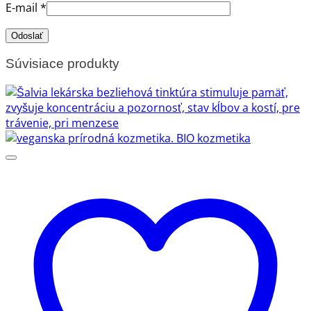
E-mail
*
Súvisiace produkty