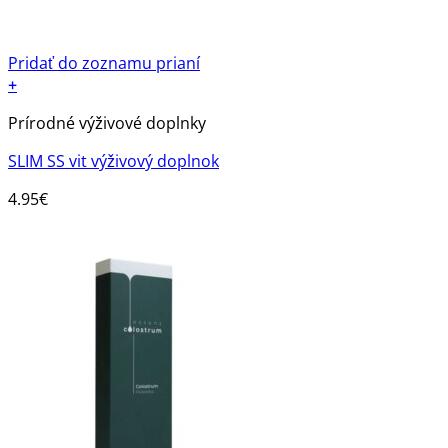
Pridať do zoznamu prianí
+
Prírodné výživové doplnky
SLIM SS vit výživový doplnok
4.95
€