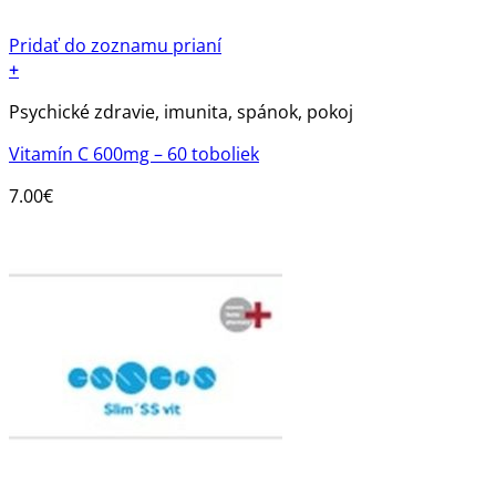
Pridať do zoznamu prianí
+
Psychické zdravie, imunita, spánok, pokoj
Vitamín C 600mg – 60 toboliek
7.00
€