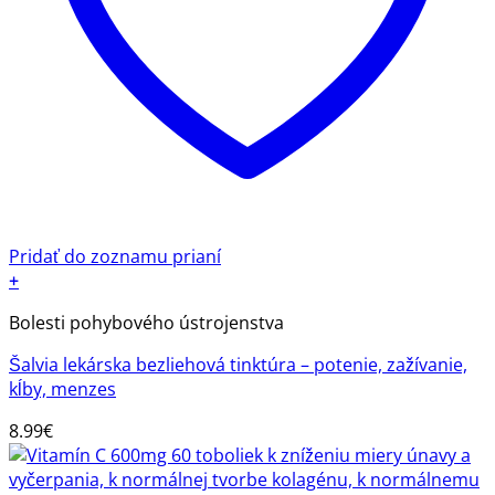
Pridať do zoznamu prianí
+
Bolesti pohybového ústrojenstva
Šalvia lekárska bezliehová tinktúra – potenie, zažívanie,
kĺby, menzes
8.99
€