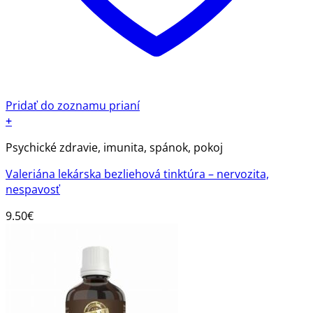
Pridať do zoznamu prianí
+
Psychické zdravie, imunita, spánok, pokoj
Valeriána lekárska bezliehová tinktúra – nervozita,
nespavosť
9.50
€