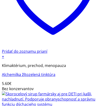
Pridať do zoznamu prianí
+
Klimaktérium, prechod, menopauza
Alchemilka žltozelená tinktúra
5.60
€
Bez konzervantov