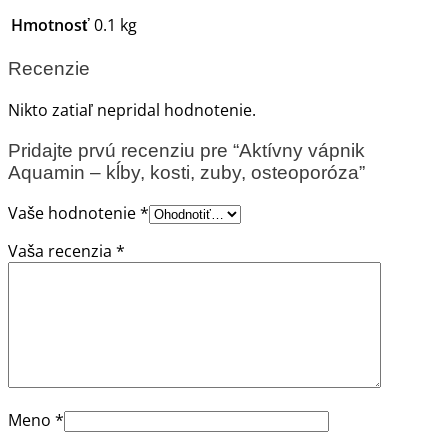
Hmotnosť
0.1 kg
Recenzie
Nikto zatiaľ nepridal hodnotenie.
Pridajte prvú recenziu pre “Aktívny vápnik
Aquamin – kĺby, kosti, zuby, osteoporóza”
Vaše hodnotenie
*
Vaša recenzia
*
Meno
*