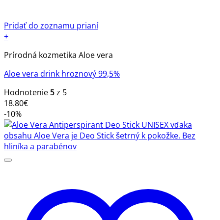
Pridať do zoznamu prianí
+
Prírodná kozmetika Aloe vera
Aloe vera drink hroznový 99,5%
Hodnotenie
5
z 5
18.80
€
-10%