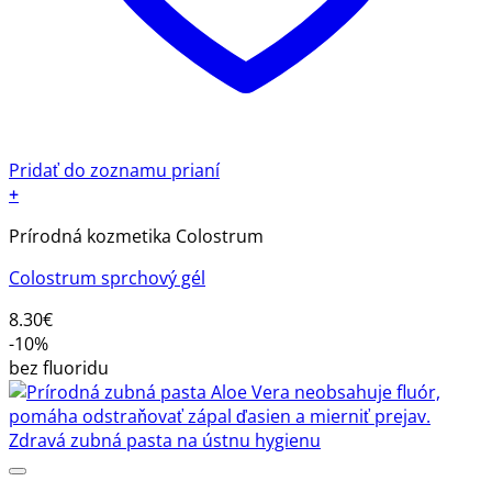
Pridať do zoznamu prianí
+
Prírodná kozmetika Colostrum
Colostrum sprchový gél
8.30
€
-10%
bez fluoridu