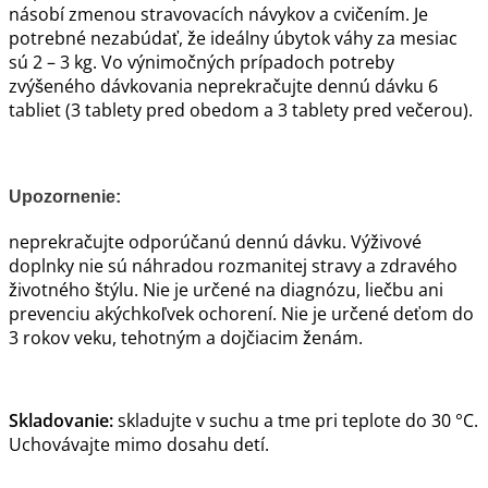
násobí zmenou stravovacích návykov a cvičením. Je
potrebné nezabúdať, že ideálny úbytok váhy za mesiac
sú 2 – 3 kg. Vo výnimočných prípadoch potreby
zvýšeného dávkovania neprekračujte dennú dávku 6
tabliet (3 tablety pred obedom a 3 tablety pred večerou).
Upozornenie:
neprekračujte odporúčanú dennú dávku. Výživové
doplnky nie sú náhradou rozmanitej stravy a zdravého
životného štýlu. Nie je určené na diagnózu, liečbu ani
prevenciu akýchkoľvek ochorení. Nie je určené deťom do
3 rokov veku, tehotným a dojčiacim ženám.
Skladovanie:
skladujte v suchu a tme pri teplote do 30 °C.
Uchovávajte mimo dosahu detí.