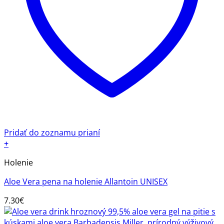
Pridať do zoznamu prianí
+
Holenie
Aloe Vera pena na holenie Allantoin UNISEX
7.30
€