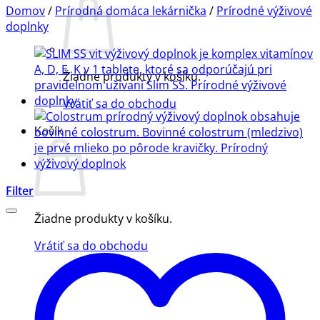
Domov
/
Prírodná domáca lekárnička
/
Prírodné výživové
doplnky
Žiadne produkty v košíku.
Vrátiť sa do obchodu
Košík
Filter
Žiadne produkty v košíku.
Vrátiť sa do obchodu