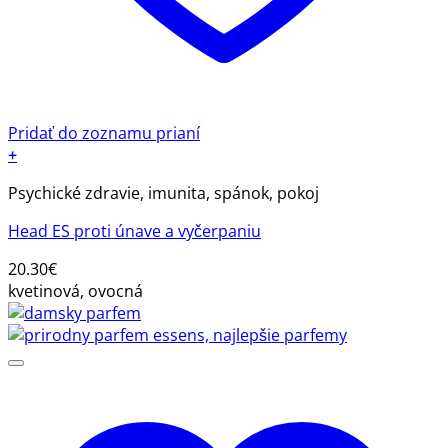
Pridať do zoznamu prianí
+
Psychické zdravie, imunita, spánok, pokoj
Head ES proti únave a vyčerpaniu
20.30
€
kvetinová, ovocná