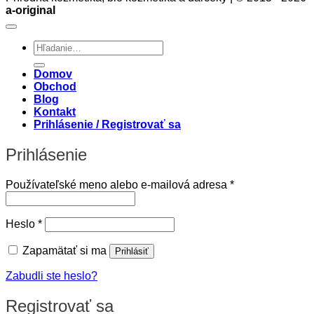
a-original
Hľadať:
Domov
Obchod
Blog
Kontakt
Prihlásenie / Registrovať sa
Prihlásenie
Povinné
Používateľské meno alebo e-mailová adresa
*
Povinné
Heslo
*
Zapamätať si ma
Prihlásiť
Zabudli ste heslo?
Registrovať sa