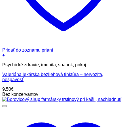
Pridať do zoznamu prianí
+
Psychické zdravie, imunita, spánok, pokoj
Valeriána lekárska bezliehová tinktúra – nervozita,
nespavosť
9.50
€
Bez konzervantov