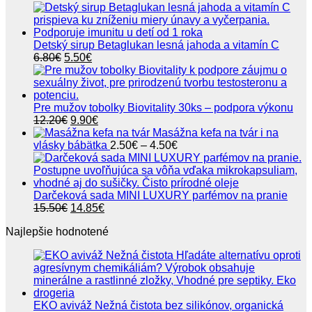
24.80€
Detský sirup Betaglukan lesná jahoda a vitamín C
Pôvodná
Aktuálna
6.80
€
5.50
€
cena
cena
bola:
je:
6.80€.
5.50€.
Pre mužov tobolky Biovitality 30ks – podpora výkonu
Pôvodná
Aktuálna
12.20
€
9.90
€
cena
cena
Masážna kefa na tvár i na
bola:
je:
Price
vlásky bábätka
2.50
€
–
4.50
€
12.20€.
9.90€.
range:
2.50€
through
4.50€
Darčeková sada MINI LUXURY parfémov na pranie
Pôvodná
Aktuálna
15.50
€
14.85
€
cena
cena
Najlepšie hodnotené
bola:
je:
15.50€.
14.85€.
EKO aviváž Nežná čistota bez silikónov, organická