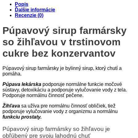
Popis
Ďalšie informácie
Recenzie (0)
Púpavový sirup farmársky
so žihľavou v trstinovom
cukre bez konzervantov
Púpavový sirup farmársky je bylinný sirup, ktorý chutí a
pomáha.
Púpava lekárska
podporuje normálne funkcie močové
sústavy, detoxikáciu a podporuje vylučovanie vody z tela.
Podporuje normálnu činnosť pečene.
Žihľava
sa užíva pre normálnu činnosť obličiek, tiež
podporuje vylučovanie vody z organizmu a normálnu
funkciu prostaty.
Púpavový sirup farmársky so žihľavou je
obľúbený pre svoju lahodnú chuť