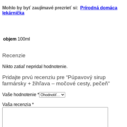
Mohlo by byť zaujímavé prezrieť si:
Prírodná domáca
lekárnička
objem
100ml
Recenzie
Nikto zatiaľ nepridal hodnotenie.
Pridajte prvú recenziu pre “Púpavový sirup
farmársky + žihľava – močové cesty, pečeň​”
Vaše hodnotenie
*
Vaša recenzia
*