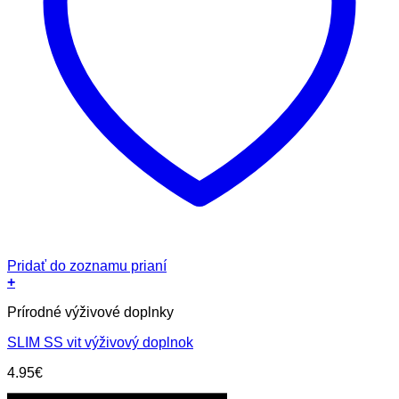
Pridať do zoznamu prianí
+
Prírodné výživové doplnky
SLIM SS vit výživový doplnok
4.95
€