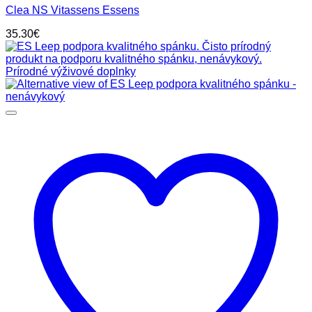
Clea NS Vitassens Essens
35.30
€