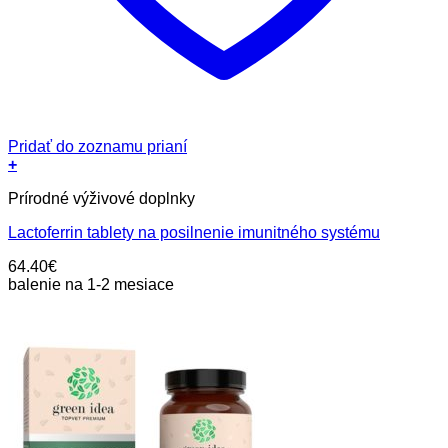
Pridať do zoznamu prianí
+
Prírodné výživové doplnky
Lactoferrin tablety na posilnenie imunitného systému
64.40
€
balenie na 1-2 mesiace