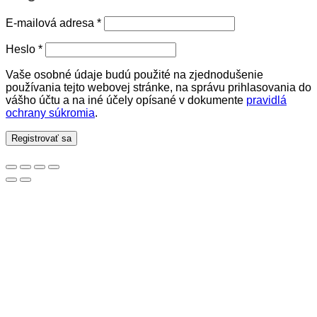
Povinné
E-mailová adresa
*
Povinné
Heslo
*
Vaše osobné údaje budú použité na zjednodušenie
používania tejto webovej stránke, na správu prihlasovania do
vášho účtu a na iné účely opísané v dokumente
pravidlá
ochrany súkromia
.
Registrovať sa