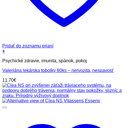
Pridať do zoznamu prianí
+
Psychické zdravie, imunita, spánok, pokoj
Valeriána lekárska tobolky 60ks – nervozita, nespavosť
11.70
€