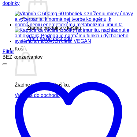
doplnky
Žiadne produkty v košíku.
Vrátiť sa do obchodu
Košík
Filter
BEZ konzervantov
Žiadne produkty v košíku.
Vrátiť sa do obchodu