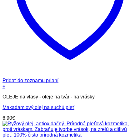
Pridať do zoznamu prianí
+
OLEJE na vlasy - oleje na tvár - na vrásky
Makadamiový olej na suchú pleť
6.90
€