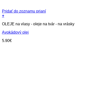
Pridať do zoznamu prianí
+
OLEJE na vlasy - oleje na tvár - na vrásky
Avokádový olej
5.90
€