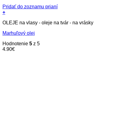
Pridať do zoznamu prianí
+
OLEJE na vlasy - oleje na tvár - na vrásky
Marhuľový olej
Hodnotenie
5
z 5
4.90
€