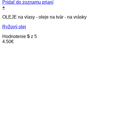
Pridať do zoznamu prianí
+
OLEJE na vlasy - oleje na tvár - na vrásky
Ryžový olej
Hodnotenie
5
z 5
4.50
€