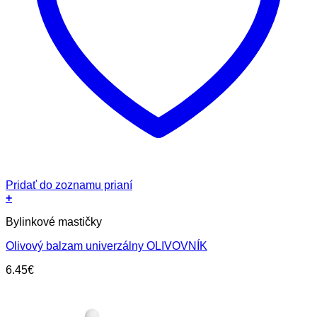
Pridať do zoznamu prianí
+
Bylinkové mastičky
Olivový balzam univerzálny OLIVOVNÍK
6.45
€