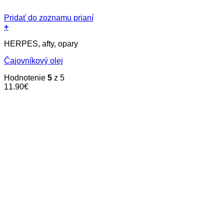
Pridať do zoznamu prianí
+
HERPES, afty, opary
Čajovníkový olej
Hodnotenie
5
z 5
11.90
€