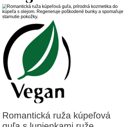
Romantická ruža kúpeľová
guľa s lupienkami ruže