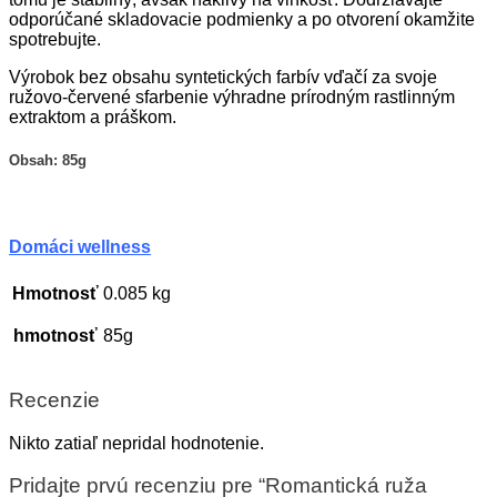
odporúčané skladovacie podmienky a po otvorení okamžite
spotrebujte.
Výrobok bez obsahu syntetických farbív vďačí za svoje
ružovo-červené sfarbenie výhradne prírodným rastlinným
extraktom a práškom.
Obsah: 85g
Domáci wellness
Hmotnosť
0.085 kg
hmotnosť
85g
Recenzie
Nikto zatiaľ nepridal hodnotenie.
Pridajte prvú recenziu pre “Romantická ruža