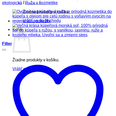
ekologická
/
Ruža v kozmetike
Žiadne produkty v košíku.
Vrátiť sa do obchodu
Košík
Filter
Žiadne produkty v košíku.
Vrátiť sa do obchodu