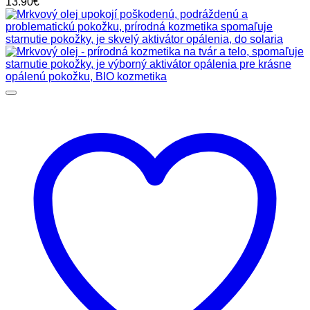
13.90
€