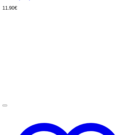
11.90
€