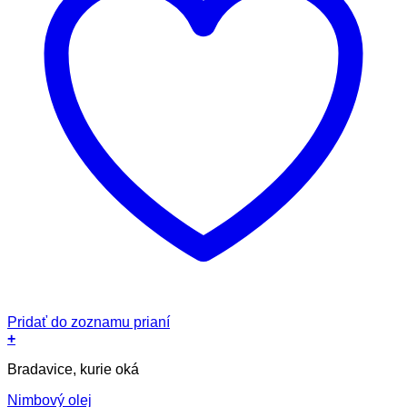
Pridať do zoznamu prianí
+
Bradavice, kurie oká
Nimbový olej