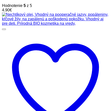
Hodnotenie
5
z 5
4.90
€