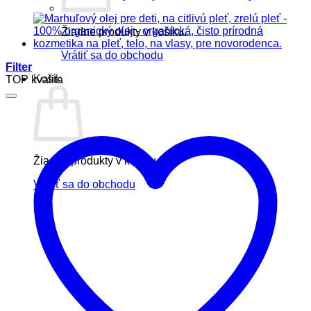
Žiadne produkty v košíku.
Vrátiť sa do obchodu
Filter
Košík
TOP kvalita
Žiadne produkty v košíku.
Vrátiť sa do obchodu