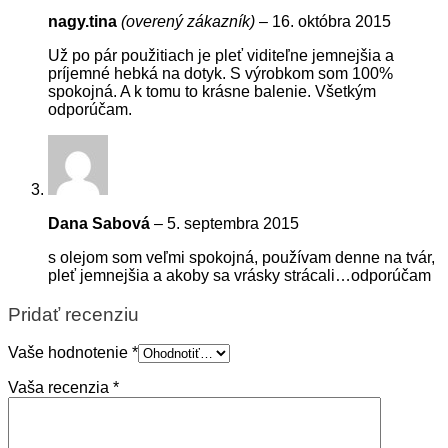
nagy.tina
(overený zákazník)
–
16. októbra 2015
Už po pár použitiach je pleť viditeľne jemnejšia a
príjemné hebká na dotyk. S výrobkom som 100%
spokojná. A k tomu to krásne balenie. Všetkým
odporúčam.
Dana Sabová
–
5. septembra 2015
s olejom som veľmi spokojná, používam denne na tvár,
pleť jemnejšia a akoby sa vrásky strácali…odporúčam
Pridať recenziu
Vaše hodnotenie
*
Vaša recenzia
*