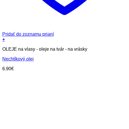
Pridať do zoznamu prianí
+
OLEJE na vlasy - oleje na tvár - na vrásky
Nechtíkový olej
6.90
€