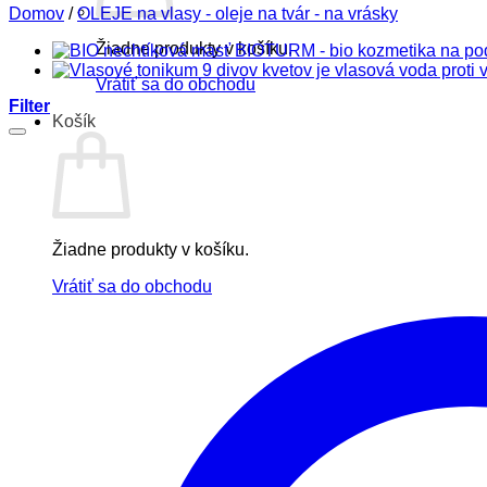
Domov
/
OLEJE na vlasy - oleje na tvár - na vrásky
Žiadne produkty v košíku.
Vrátiť sa do obchodu
Filter
Košík
Žiadne produkty v košíku.
Vrátiť sa do obchodu