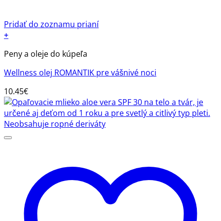
Pridať do zoznamu prianí
+
Peny a oleje do kúpeľa
Wellness olej ROMANTIK pre vášnivé noci
10.45
€