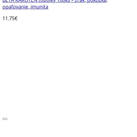
opaľovanie, imunita
11.75
€