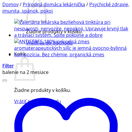
Domov
/
Prírodná domáca lekárnička
/
Psychické zdravie,
imunita, spánok, pokoj
Žiadne produkty v košíku.
Vrátiť sa do obchodu
Košík
Filter
balenie na 2 mesiace
Žiadne produkty v košíku.
Vrátiť sa do obchodu