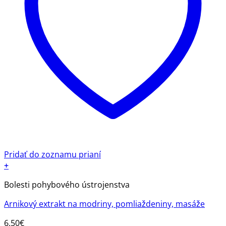
Pridať do zoznamu prianí
+
Bolesti pohybového ústrojenstva
Arnikový extrakt na modriny, pomliaždeniny, masáže
6.50
€