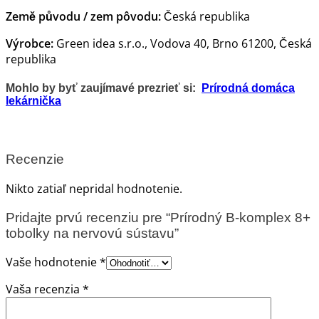
Země původu / zem pôvodu:
Česká republika
Výrobce:
Green idea s.r.o., Vodova 40, Brno 61200, Česká
republika
Mohlo by byť zaujímavé prezrieť si:
Prírodná domáca
lekárnička
Recenzie
Nikto zatiaľ nepridal hodnotenie.
Pridajte prvú recenziu pre “Prírodný B-komplex 8+
tobolky na nervovú sústavu”
Vaše hodnotenie
*
Vaša recenzia
*