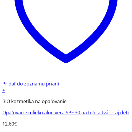
Pridať do zoznamu prianí
+
BIO kozmetika na opaľovanie
Opaľovacie mlieko aloe vera SPF 30 na telo a tvár – aj deti
12.60
€