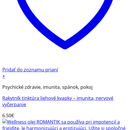
Pridať do zoznamu prianí
+
Psychické zdravie, imunita, spánok, pokoj
Rakytník tinktúra liehové kvapky – imunita, nervové
vyčerpanie
6.50
€