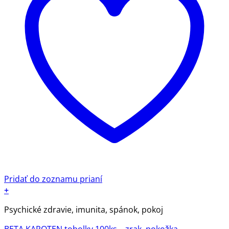
Pridať do zoznamu prianí
+
Psychické zdravie, imunita, spánok, pokoj
BETA KAROTEN tobolky 100ks – zrak, pokožka,