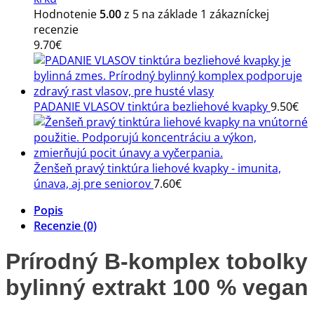
Hodnotenie
5.00
z 5 na základe
1
zákazníckej
recenzie
9.70
€
PADANIE VLASOV tinktúra bezliehové kvapky
9.50
€
Ženšeň pravý tinktúra liehové kvapky - imunita,
únava, aj pre seniorov
7.60
€
Popis
Recenzie (0)
Prírodný B-komplex tobolky
bylinný extrakt
100 % vegan