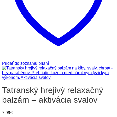
Pridať do zoznamu prianí
Tatranský hrejivý relaxačný
balzám – aktivácia svalov
7.99
€