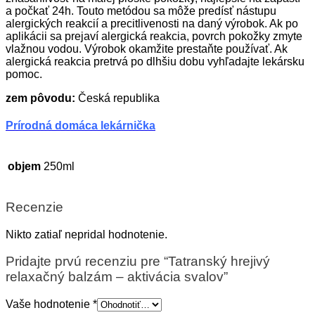
a počkať 24h. Touto metódou sa môže predísť nástupu
alergických reakcií a precitlivenosti na daný výrobok. Ak po
aplikácii sa prejaví alergická reakcia, povrch pokožky zmyte
vlažnou vodou. Výrobok okamžite prestaňte používať. Ak
alergická reakcia pretrvá po dlhšiu dobu vyhľadajte lekársku
pomoc.
zem pôvodu:
Česká republika
Prírodná domáca lekárnička
objem
250ml
Recenzie
Nikto zatiaľ nepridal hodnotenie.
Pridajte prvú recenziu pre “Tatranský hrejivý
relaxačný balzám – aktivácia svalov”
Vaše hodnotenie
*