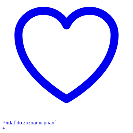
Pridať do zoznamu prianí
+