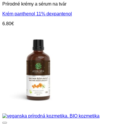
Prírodné krémy a sérum na tvár
Krém panthenol 11% dexpantenol
6.80
€