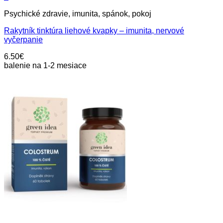
Psychické zdravie, imunita, spánok, pokoj
Rakytník tinktúra liehové kvapky – imunita, nervové
vyčerpanie
6.50
€
balenie na 1-2 mesiace