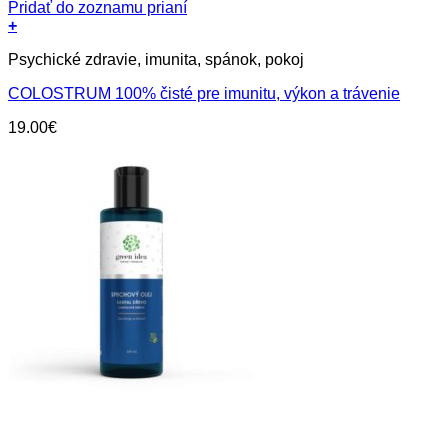
Pridať do zoznamu prianí
+
Psychické zdravie, imunita, spánok, pokoj
COLOSTRUM 100% čisté pre imunitu, výkon a trávenie
19.00
€