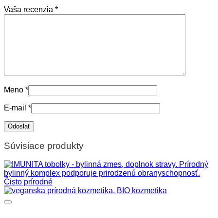
Vaša recenzia
*
Meno
*
E-mail
*
Súvisiace produkty