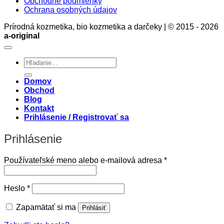
Obchodné podmienky
Ochrana osobných údajov
Prírodná kozmetika, bio kozmetika a darčeky | © 2015 - 2026
a-original
Hľadať:
Domov
Obchod
Blog
Kontakt
Prihlásenie / Registrovať sa
Prihlásenie
Povinné
Používateľské meno alebo e-mailová adresa
*
Povinné
Heslo
*
Zapamätať si ma
Prihlásiť