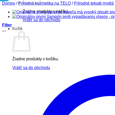
Domov
/
Prírodná kozmetika na TELO
/
Prírodné tekuté mydlá
Žiadne produkty v košíku.
Vrátiť sa do obchodu
Filter
Košík
Žiadne produkty v košíku.
Vrátiť sa do obchodu