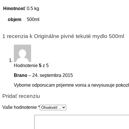
Hmotnosť
0.5 kg
500ml
objem
1 recenzia k
Originálne pivné tekuté mydlo 500ml
Hodnotenie
5
z 5
Brano
–
24. septembra 2015
Vyborne odporucam prijemne vonia a nevysusuje poko
Pridať recenziu
Vaše hodnotenie
*