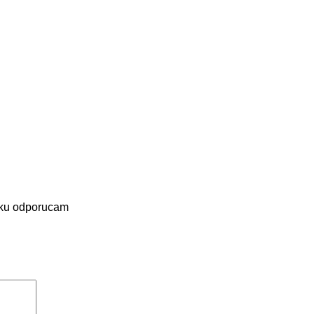
zku odporucam