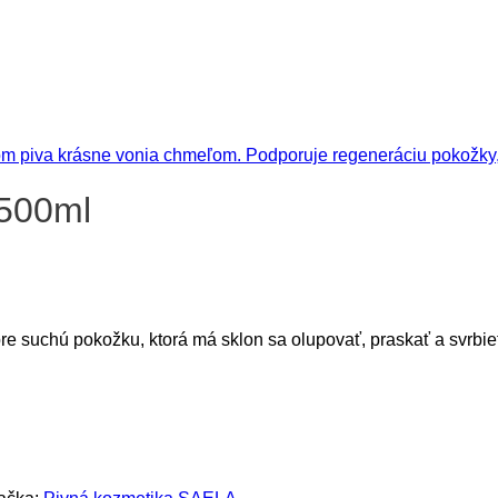
 500ml
e suchú pokožku, ktorá má sklon sa olupovať, praskať a svrbie