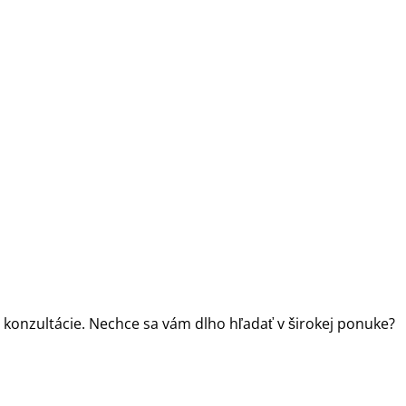
onzultácie. Nechce sa vám dlho hľadať v širokej ponuke?