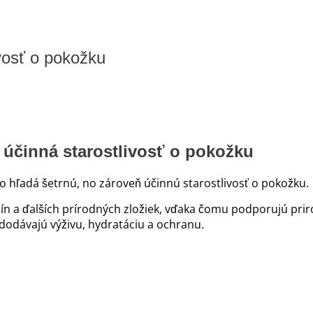
ivosť o pokožku
 účinná starostlivosť o pokožku
o hľadá šetrnú, no zároveň účinnú starostlivosť o pokožku.
 bylín a ďalších prírodných zložiek, vďaka čomu podporujú 
ň dodávajú výživu, hydratáciu a ochranu.