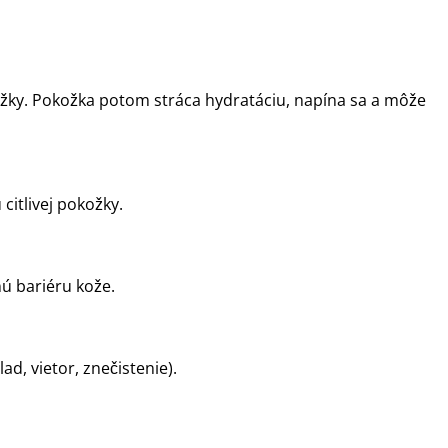
ožky. Pokožka potom stráca hydratáciu, napína sa a môže
citlivej pokožky.
ú bariéru kože.
ad, vietor, znečistenie).