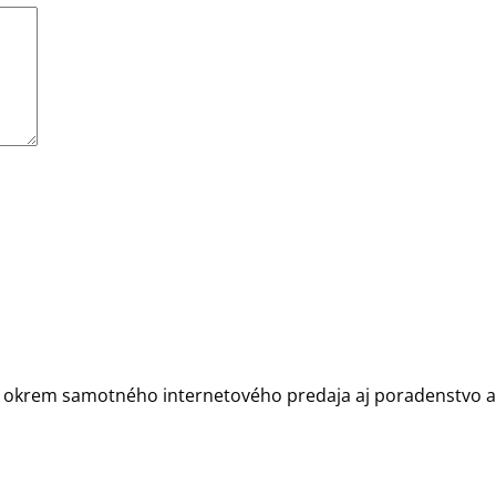
 okrem samotného internetového predaja aj poradenstvo a k