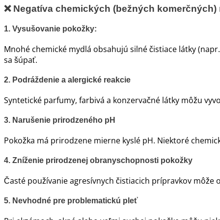
❌
Negatíva chemických (bežných komerčných) 
1. Vysušovanie pokožky:
Mnohé chemické mydlá obsahujú silné čistiace látky (napr
sa šúpať.
2. Podráždenie a alergické reakcie
Syntetické parfumy, farbivá a konzervačné látky môžu vyvol
3. Narušenie prirodzeného pH
Pokožka má prirodzene mierne kyslé pH. Niektoré chemick
4. Zníženie prirodzenej obranyschopnosti pokožky
Časté používanie agresívnych čistiacich prípravkov môže osla
5. Nevhodné pre problematickú pleť