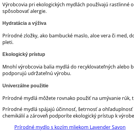
Výrobcovia pri ekologických mydlách používajú rastlinné o
spôsobovať alergie.
Hydratácia a výživa
Prírodné zložky, ako bambucké maslo, aloe vera či med, d
pleti.
Ekologický prístup
Mnohí výrobcovia balia mydlá do recyklovateľných alebo bi
podporujú udržateľnú výrobu.
Univerzálne použitie
Prírodné mydlá môžete rovnako použiť na umývanie rúk, tie
Prírodné mydlá spájajú účinnosť, šetrnosť a ohľaduplnosť
chemikálií a zároveň podporíte ekologický prístup k výr
Prírodné mydlo s kozím mliekom Lavender Savon