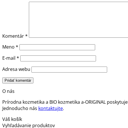
Komentár
*
Meno
*
E-mail
*
Adresa webu
O nás
Prírodna kozmetika a BIO kozmetika a-ORIGINAL poskytuje
Jednoducho nás
kontaktujte
.
Váš košík
Vyhľadávanie produktov