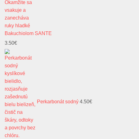
Bakuchiolom SANTE
3.50
€
Perkarbonát sodný
4.50
€