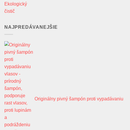
NAJPREDÁVANEJŠIE
Originálny pivný šampón proti vypadávaniu