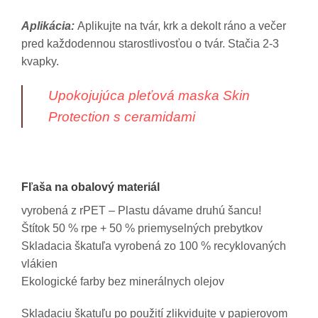
Aplikácia:
Aplikujte na tvár, krk a dekolt ráno a večer
pred každodennou starostlivosťou o tvár. Stačia 2-3
kvapky.
Upokojujúca pleťová maska Skin
Protection s ceramidami
Fľaša na obalový materiál
vyrobená z rPET – Plastu dávame druhú šancu!
Štítok 50 % rpe + 50 % priemyselných prebytkov
Skladacia škatuľa vyrobená zo 100 % recyklovaných
vlákien
Ekologické farby bez minerálnych olejov
Skladaciu škatuľu po použití zlikvidujte v papierovom