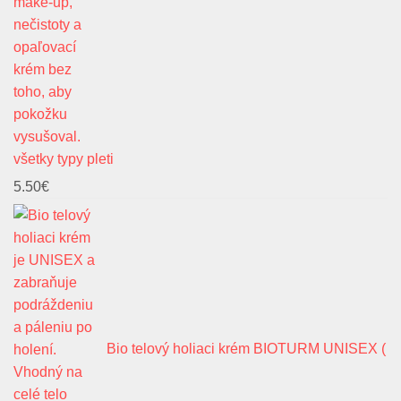
všetky typy pleti
5.50
€
Bio telový holiaci krém BIOTURM UNISEX (