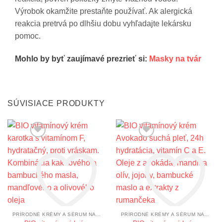
Výrobok okamžite prestaňte používať. Ak alergická
reakcia pretrvá po dlhšiu dobu vyhľadajte lekársku
pomoc.
Mohlo by byť zaujímavé prezrieť si:
Masky na tvár
SÚVISIACE PRODUKTY
PRÍRODNÉ KRÉMY A SÉRUM NA TVÁR
PRÍRODNÉ KRÉMY A SÉRUM NA TVÁR