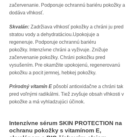
začervenanie. Podporuje ochrannú bariéru pokožky a
dodáva vlhkosť.
Skvalán:
Zadržiava vlhkosť pokožky a chráni ju pred
stratou vody a dehydratáciou.Upokojuje a
regeneruje. Podporuje ochrannú bariéru
pokožky. Intenzívne chráni a vyživuje. Znižuje
začervenanie pokožky. Chráni pokožku pred
vysušením. Pre okamžite upokojenú, regenerovanú
pokožku a pocit jemnej, hebkej pokožky.
Prírodný vitamín E
pôsobí antioxidačne a chráni tak
pred voľnými radikálmi. Tiež zvyšuje obsah vlhkosti v
pokožke a má vyhladzujúci účinok.
Intenzívne sérum SKIN PROTECTION na
ochranu pokožky s vitamínom E,