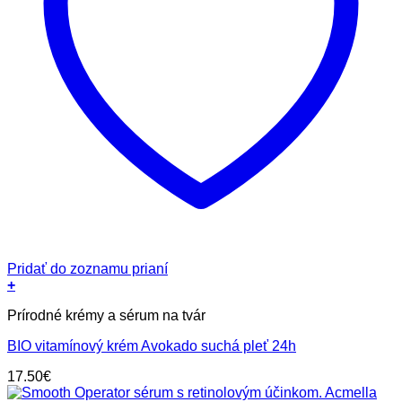
Pridať do zoznamu prianí
+
Prírodné krémy a sérum na tvár
BIO vitamínový krém Avokado suchá pleť 24h
17.50
€