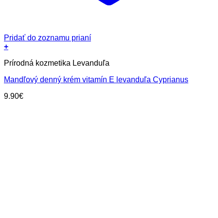
Pridať do zoznamu prianí
+
Prírodná kozmetika Levanduľa
Mandľový denný krém vitamín E levanduľa Cyprianus
9.90
€