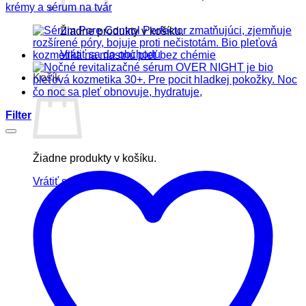
krémy a sérum na tvár
Žiadne produkty v košíku.
Vrátiť sa do obchodu
Košík
Filter
Žiadne produkty v košíku.
Vrátiť sa do obchodu