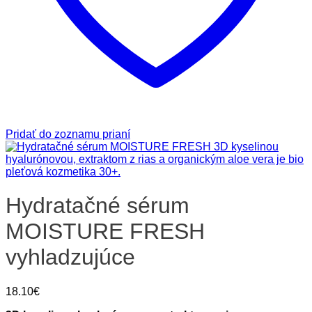
Pridať do zoznamu prianí
Hydratačné sérum
MOISTURE FRESH
vyhladzujúce
18.10
€