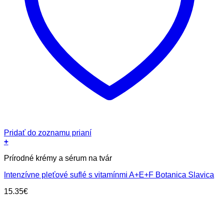
Pridať do zoznamu prianí
+
Prírodné krémy a sérum na tvár
Intenzívne pleťové suflé s vitamínmi A+E+F Botanica Slavica
15.35
€