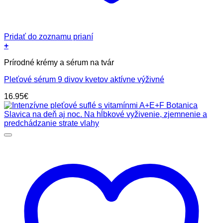
Pridať do zoznamu prianí
+
Prírodné krémy a sérum na tvár
Pleťové sérum 9 divov kvetov aktívne výživné
16.95
€