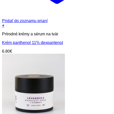
Pridať do zoznamu prianí
+
Prírodné krémy a sérum na tvár
Krém panthenol 11% dexpantenol
6.80
€