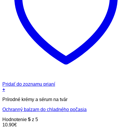
Pridať do zoznamu prianí
+
Prírodné krémy a sérum na tvár
Ochranný balzam do chladného počasia
Hodnotenie
5
z 5
10.90
€