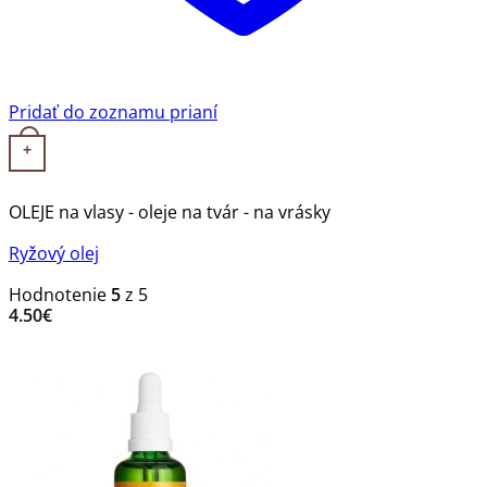
Pridať do zoznamu prianí
+
OLEJE na vlasy - oleje na tvár - na vrásky
Ryžový olej
Hodnotenie
5
z 5
4.50
€