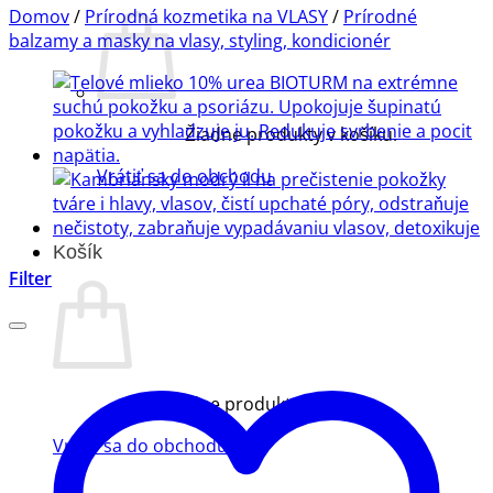
Domov
/
Prírodná kozmetika na VLASY
/
Prírodné
balzamy a masky na vlasy, styling, kondicionér
Žiadne produkty v košíku.
Vrátiť sa do obchodu
Košík
Filter
Žiadne produkty v košíku.
Vrátiť sa do obchodu