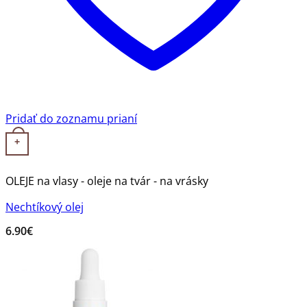
Pridať do zoznamu prianí
+
OLEJE na vlasy - oleje na tvár - na vrásky
Nechtíkový olej
6.90
€