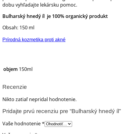
dobu vyhľadajte lekársku pomoc.
Bulharský hnedý íl je 100% organický produkt
Obsah: 150 ml
Prírodná kozmetika proti akné
objem
150ml
Recenzie
Nikto zatiaľ nepridal hodnotenie.
Pridajte prvú recenziu pre “Bulharský hnedý íl”
Vaše hodnotenie
*