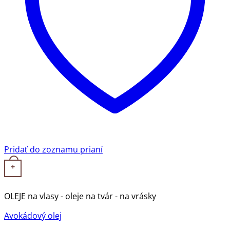
Pridať do zoznamu prianí
+
OLEJE na vlasy - oleje na tvár - na vrásky
Avokádový olej