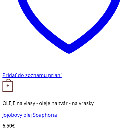
Pridať do zoznamu prianí
+
OLEJE na vlasy - oleje na tvár - na vrásky
Jojobový olej Soaphoria
6.50
€