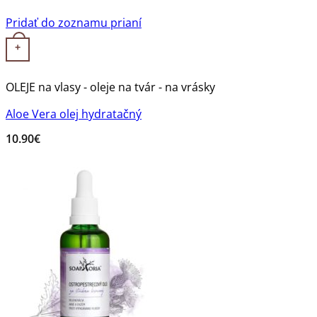
Pridať do zoznamu prianí
+
OLEJE na vlasy - oleje na tvár - na vrásky
Aloe Vera olej hydratačný
10.90
€