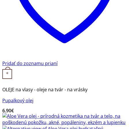
Pridať do zoznamu prianí
+
OLEJE na vlasy - oleje na tvár - na vrásky
Pupalkový olej
6.90
€