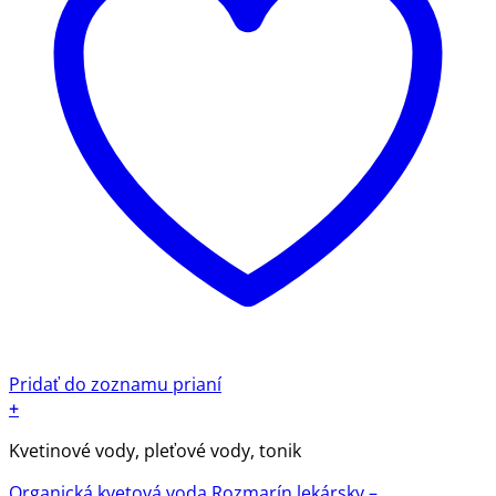
Pridať do zoznamu prianí
+
Kvetinové vody, pleťové vody, tonik
Organická kvetová voda Rozmarín lekársky –