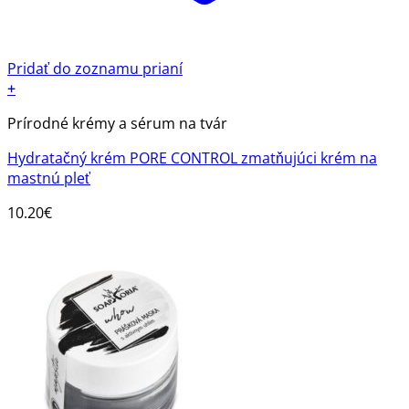
Pridať do zoznamu prianí
+
Prírodné krémy a sérum na tvár
Hydratačný krém PORE CONTROL zmatňujúci krém na
mastnú pleť
10.20
€