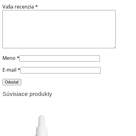
Vaša recenzia
*
Meno
*
E-mail
*
Súvisiace produkty