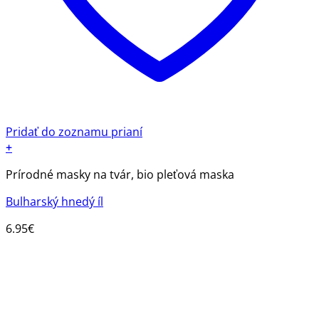
Pridať do zoznamu prianí
+
Prírodné masky na tvár, bio pleťová maska
Bulharský hnedý íl
6.95
€