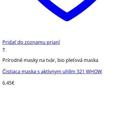
Pridať do zoznamu prianí
+
Prírodné masky na tvár, bio pleťová maska
Čistiaca maska s aktívnym uhlím 321 WHOW
6.45
€