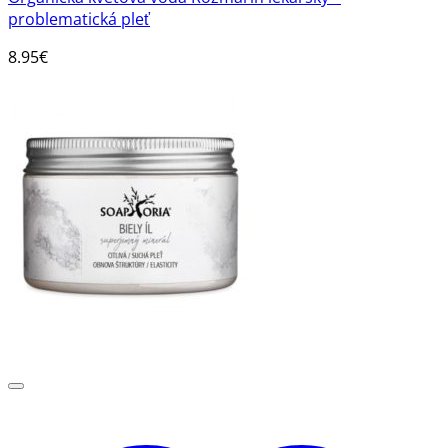
problematická pleť
8.95
€