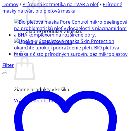
Domov
/
Prírodná kozmetika na TVÁR a pleť
/
Prírodné
masky na tvár, bio pleťová maska
Žiadne produkty v košíku.
Vrátiť sa do obchodu
Košík
Filter
Žiadne produkty v košíku.
Vrátiť sa do obchodu