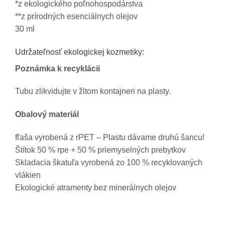
*z ekologického poľnohospodárstva
**z prírodných esenciálnych olejov
30 ml
Udržateľnosť ekologickej kozmetiky:
Poznámka k recyklácii
Tubu zlikvidujte v žltom kontajneri na plasty.
Obalový materiál
fľaša vyrobená z rPET – Plastu dávame druhú šancu!
Štítok 50 % rpe + 50 % priemyselných prebytkov
Skladacia škatuľa vyrobená zo 100 % recyklovaných
vlákien
Ekologické atramenty bez minerálnych olejov