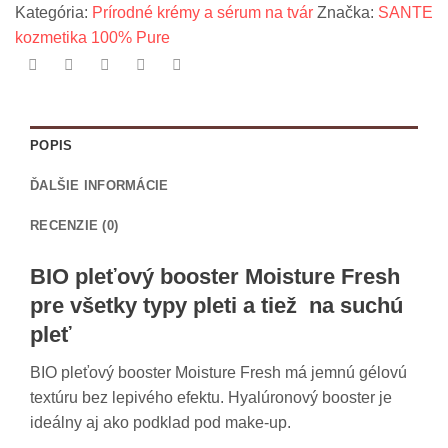
hydratáciu
Kategória:
Prírodné krémy a sérum na tvár
Značka:
SANTE
kozmetika 100% Pure
POPIS
ĎALŠIE INFORMÁCIE
RECENZIE (0)
BIO pleťový booster Moisture Fresh
pre všetky typy pleti a tiež na suchú
pleť
BIO pleťový booster Moisture Fresh má jemnú gélovú
textúru bez lepivého efektu. Hyalúronový booster je
ideálny aj ako podklad pod make-up.