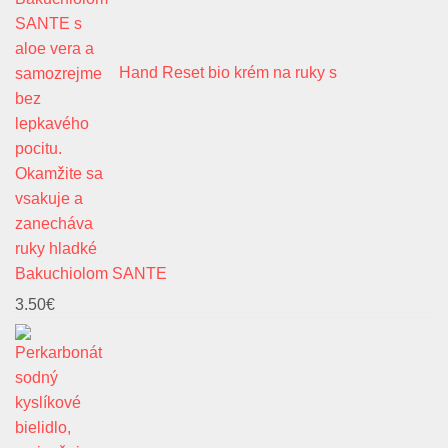
Hand Reset bio krém na ruky s
Bakuchiolom SANTE
3.50
€