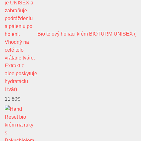
Bio telový holiaci krém BIOTURM UNISEX (
i tvár)
11.80
€