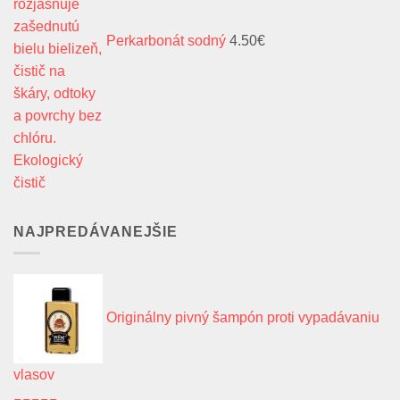
Perkarbonát sodný
4.50
€
NAJPREDÁVANEJŠIE
Originálny pivný šampón proti vypadávaniu
vlasov