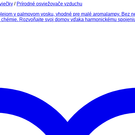
viečky
/
Prírodné osviežovače vzduchu