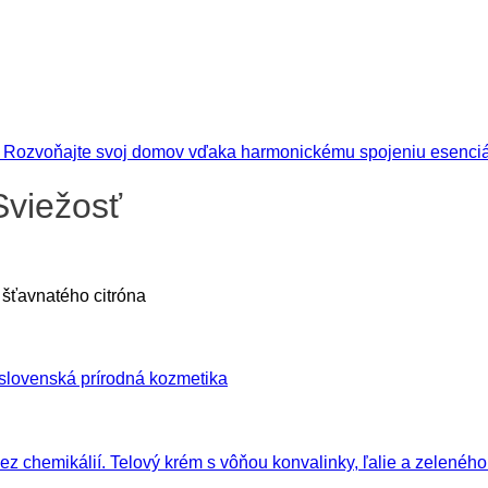
Sviežosť
šťavnatého citróna
slovenská prírodná kozmetika