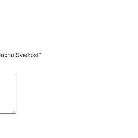
zduchu Sviežosť”