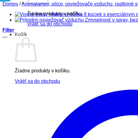
Domov
/
Aromalampy, silice, osviežovače vzduchu, rastlinné s
Žiadne produkty v košíku.
Vrátiť sa do obchodu
Filter
Košík
Žiadne produkty v košíku.
Vrátiť sa do obchodu