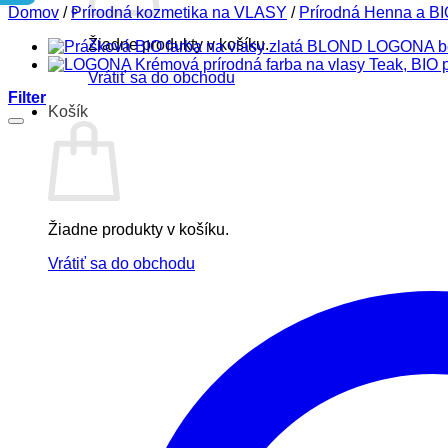
Domov
/
Prírodná kozmetika na VLASY
/
Prírodná Henna a BIO
Žiadne produkty v košíku.
Vrátiť sa do obchodu
Filter
Košík
Žiadne produkty v košíku.
Vrátiť sa do obchodu