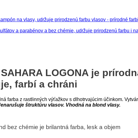
y SAHARA LOGONA je prírodná
je, farbí a chráni
farba z rastlinných výťažkov s dlhotrvajúcim účinkom. Vytvára
enarušuje štruktúru vlasov. Vhodná na blond vlasy.
bez chémie je brilantná farba, lesk a objem