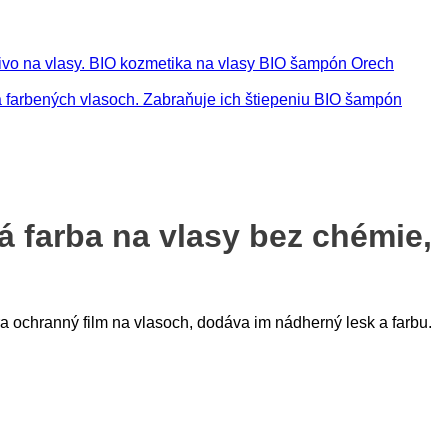
BIO šampón Orech
BIO šampón
 farba na vlasy bez chémie,
 ochranný film na vlasoch, dodáva im nádherný lesk a farbu.