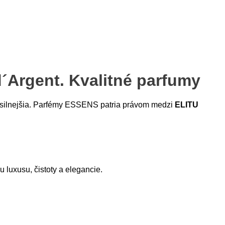
´Argent. Kvalitné parfumy
 silnejšia. Parfémy ESSENS patria právom medzi
ELITU
u luxusu, čistoty a elegancie.