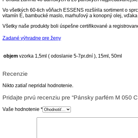
Vo všetkých 60-tich vôňach ESSENS rozšírila sortiment o spr
vitamín E, bambucké maslo, marhuľový a konopný olej, vďaka 
Všetky naše produkty boli úspešne certifikované a registrova
Zadané výhradne pre ženy
vzorka 1,5ml ( odoslanie 5-7pr.dní ), 15ml, 50ml
objem
Recenzie
Nikto zatiaľ nepridal hodnotenie.
Pridajte prvú recenziu pre “Pánsky parfém M 050 C
Vaše hodnotenie
*