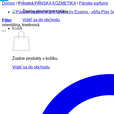
Domov
/
Prírodná PÁNSKA KOZMETIKA
/
Pánske parfumy
Žiadne produkty v košíku.
Vrátiť sa do obchodu
Filter
orientálna, kvetinová
Košík
Žiadne produkty v košíku.
Vrátiť sa do obchodu