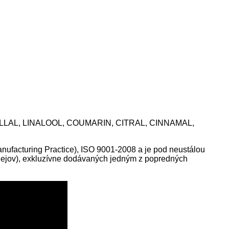
LAL, LINALOOL, COUMARIN, CITRAL, CINNAMAL,
ufacturing Practice), ISO 9001-2008 a je pod neustálou
olejov), exkluzívne dodávaných jedným z popredných