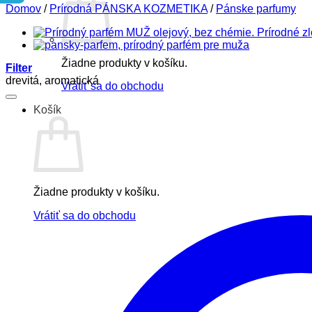
Domov
/
Prírodná PÁNSKA KOZMETIKA
/
Pánske parfumy
Žiadne produkty v košíku.
Filter
drevitá, aromatická
Vrátiť sa do obchodu
Košík
Žiadne produkty v košíku.
Vrátiť sa do obchodu