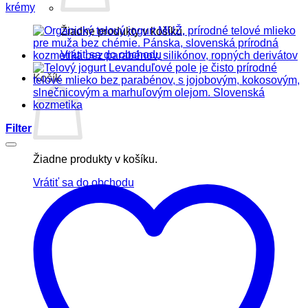
krémy
Žiadne produkty v košíku.
Vrátiť sa do obchodu
Košík
Filter
Žiadne produkty v košíku.
Vrátiť sa do obchodu