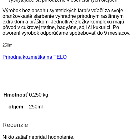
Výrobok bez obsahu syntetických farbív vďačí za svoje
oranžovkasté sfarbenie výhradne prírodným rastlinným
extraktom a práškom. Jednotlivé zložky komplexu majú
pôvod v cukrovej trstine, badyáne, sóji či kukurici. Po
otvorení výrobok odporúčame spotrebovať do 9 mesiacov.
250ml
Prírodná kozmetika na TELO
Hmotnosť
0.250 kg
objem
250ml
Recenzie
Nikto zatiaľ nepridal hodnotenie.