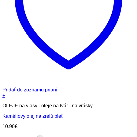
Pridať do zoznamu prianí
+
OLEJE na vlasy - oleje na tvár - na vrásky
Kaméliový olej na zrelú pleť
10.90
€