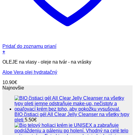
Pridať do zoznamu prianí
+
OLEJE na vlasy - oleje na tvár - na vrásky
Aloe Vera olej hydratačný
10.90
€
Najnovšie
BIO čistiaci gél All Clear Jelly Cleanser na všetky typy
pleti
5.50
€