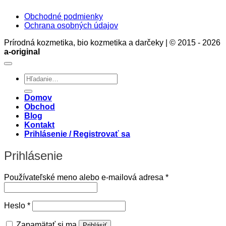
Obchodné podmienky
Ochrana osobných údajov
Prírodná kozmetika, bio kozmetika a darčeky | © 2015 - 2026
a-original
Hľadať:
Domov
Obchod
Blog
Kontakt
Prihlásenie / Registrovať sa
Prihlásenie
Povinné
Používateľské meno alebo e-mailová adresa
*
Povinné
Heslo
*
Zapamätať si ma
Prihlásiť