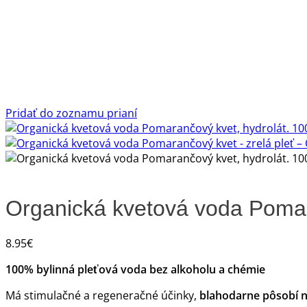
Pridať do zoznamu prianí
Organická kvetová voda Pomar
8.95
€
100% bylinná pleťová voda bez alkoholu a chémie
Má stimulačné a regeneračné účinky,
blahodarne pôsobí na