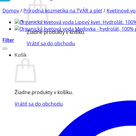
Domov
/
Prírodná kozmetika na TVÁR a pleť
/
Kvetinové vo
Žiadne produkty v košíku.
Filter
Vrátiť sa do obchodu
Košík
Žiadne produkty v košíku.
Vrátiť sa do obchodu