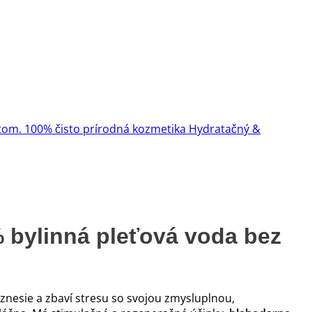
Hydratačný &
 bylinná pleťová voda bez
nesie a zbaví stresu so svojou zmysluplnou,