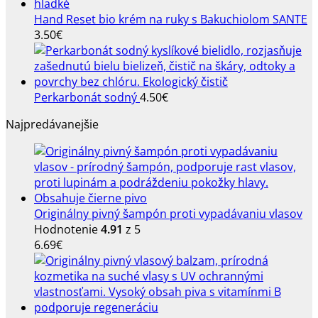
Hand Reset bio krém na ruky s Bakuchiolom SANTE
3.50
€
Perkarbonát sodný
4.50
€
Najpredávanejšie
Originálny pivný šampón proti vypadávaniu vlasov
Hodnotenie
4.91
z 5
6.69
€