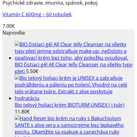
Psychické zdravie, imunita, spánok, pokoj
Vitamín C 600mg – 60 toboliek
7.00
€
Najnovšie
BIO čistiaci gél All Clear Jelly Cleanser na všetky typy
pleti
5.50
€
Bio telový holiaci krém BIOTURM UNISEX ( i tvár)
11.80
€