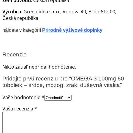
Zem pôvodu:
Česká republika
Výrobca:
Green idea s.r.o., Vodova 40, Brno 612 00,
Česká republika
nájdete v kategórií
Prírodné výživové doplnky
Recenzie
Nikto zatiaľ nepridal hodnotenie.
Pridajte prvú recenziu pre “OMEGA 3 100mg 60
toboliek – srdce, mozog, zrak, duševná vitalita”
Vaše hodnotenie
*
Vaša recenzia
*