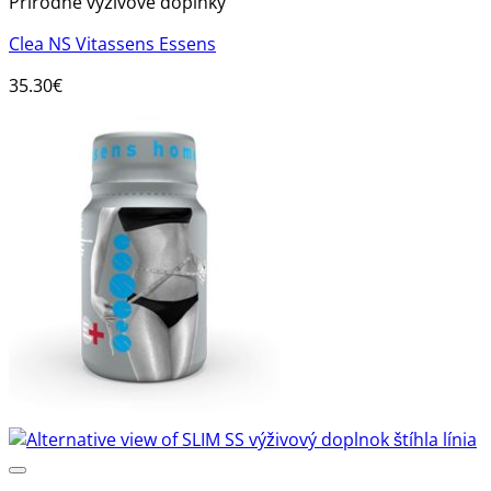
Prírodné výživové doplnky
Clea NS Vitassens Essens
35.30
€