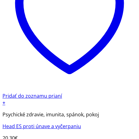
Pridať do zoznamu prianí
+
Psychické zdravie, imunita, spánok, pokoj
Head ES proti únave a vyčerpaniu
20.30
€