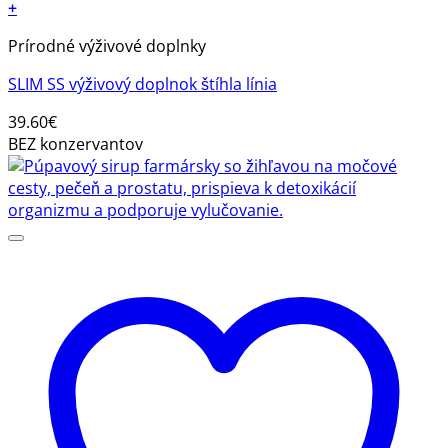
+
Prírodné výživové doplnky
SLIM SS výživový doplnok štíhla línia
39.60
€
BEZ konzervantov