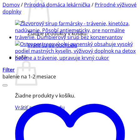
Domov
/
Prírodná domáca lekárnička
/
Prírodné výživové
doplnky
Žiadne produkty v košíku.
Vrátiť sa do obchodu
Košík
Filter
balenie na 1-2 mesiace
Žiadne produkty v košíku.
Vrátiť sa do obchodu