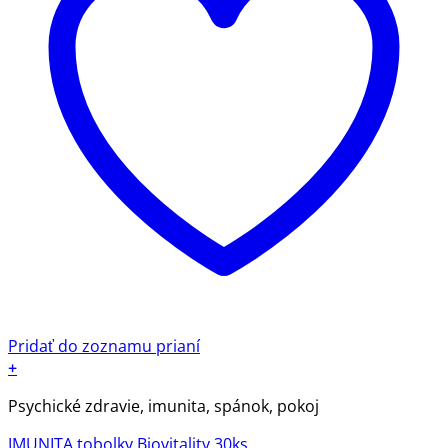
Pridať do zoznamu prianí
+
Psychické zdravie, imunita, spánok, pokoj
IMUNITA tobolky Biovitality 30ks