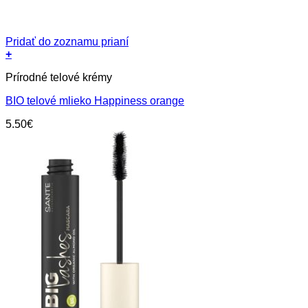
Pridať do zoznamu prianí
+
Prírodné telové krémy
BIO telové mlieko Happiness orange
5.50
€