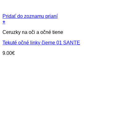
Pridať do zoznamu prianí
+
Ceruzky na oči a očné tiene
Tekuté očné linky čierne 01 SANTE
9.00
€