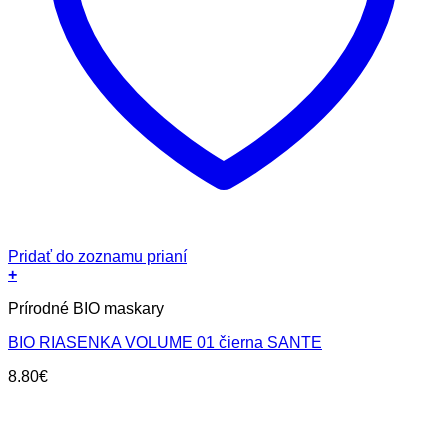
Pridať do zoznamu prianí
+
Prírodné BIO maskary
BIO RIASENKA VOLUME 01 čierna SANTE
8.80
€