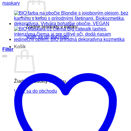
maskary
Žiadne produkty v košíku.
Vrátiť sa do obchodu
Košík
Filter
Žiadne produkty v košíku.
Vrátiť sa do obchodu