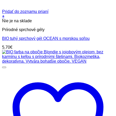
Pridať do zoznamu prianí
+
Nie je na sklade
Prírodné sprchové gély
BIO tuhý sprchový gél OCEAN s morskou soľou
5.70
€