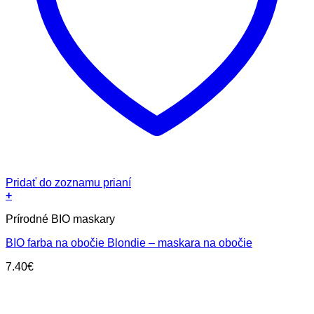
Pridať do zoznamu prianí
+
Prírodné BIO maskary
BIO farba na obočie Blondie – maskara na obočie
7.40
€