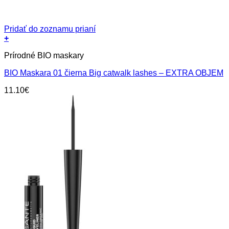
Pridať do zoznamu prianí
+
Prírodné BIO maskary
BIO Maskara 01 čierna Big catwalk lashes – EXTRA OBJEM
11.10
€