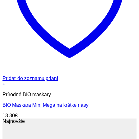
Pridať do zoznamu prianí
+
Prírodné BIO maskary
BIO Maskara Mini Mega na krátke riasy
13.30
€
Najnovšie