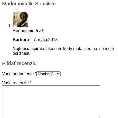
Mademoiselle Sensitive
Hodnotenie
5
z 5
Barbora
–
7. mája 2018
Najlepsia spirala, aku som kedy mala. Jedina, co moje
oci znesu.
Pridať recenziu
Vaše hodnotenie
*
Vaša recenzia
*