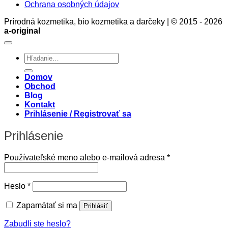
Ochrana osobných údajov
Prírodná kozmetika, bio kozmetika a darčeky | © 2015 - 2026
a-original
Hľadať:
Domov
Obchod
Blog
Kontakt
Prihlásenie / Registrovať sa
Prihlásenie
Povinné
Používateľské meno alebo e-mailová adresa
*
Povinné
Heslo
*
Zapamätať si ma
Prihlásiť
Zabudli ste heslo?