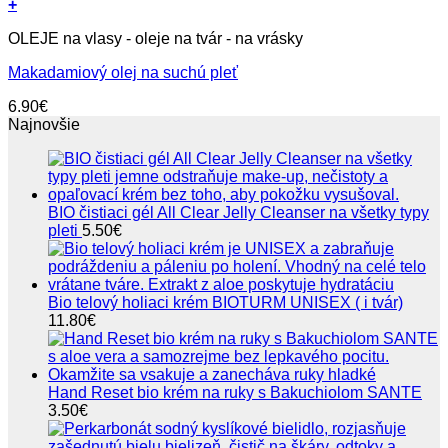
+
OLEJE na vlasy - oleje na tvár - na vrásky
Makadamiový olej na suchú pleť
6.90
€
Najnovšie
BIO čistiaci gél All Clear Jelly Cleanser na všetky typy
pleti
5.50
€
Bio telový holiaci krém BIOTURM UNISEX ( i tvár)
11.80
€
Hand Reset bio krém na ruky s Bakuchiolom SANTE
3.50
€