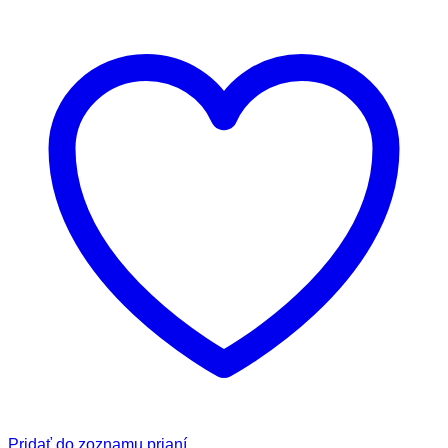
Pridať do zoznamu prianí