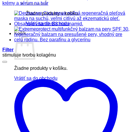
krémy a sérum na tvár
Žiadne produkty v košíku.
Vrátiť sa do obchodu
Košík
Filter
stimuluje tvorbu kolagénu
Žiadne produkty v košíku.
Vrátiť sa do obchodu