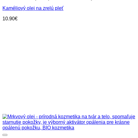
Kaméliový olej na zrelú pleť
10.90
€