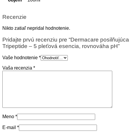
Recenzie
Nikto zatiaľ nepridal hodnotenie.
Pridajte prvú recenziu pre “Dermacare posilňujúca
Tripeptide – 5 pleťová esencia, rovnováha pH”
Vaše hodnotenie
*
Vaša recenzia
*
Meno
*
E-mail
*