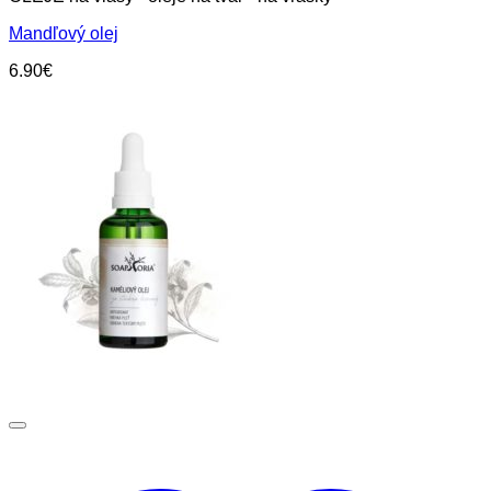
Mandľový olej
6.90
€