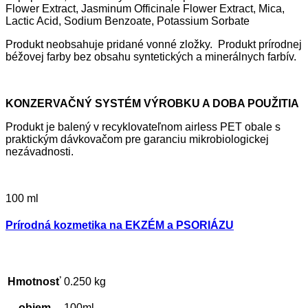
Flower Extract, Jasminum Officinale Flower Extract, Mica,
Lactic Acid, Sodium Benzoate, Potassium Sorbate
Produkt neobsahuje pridané vonné zložky. Produkt prírodnej
béžovej farby bez obsahu syntetických a minerálnych farbív.
KONZERVAČNÝ SYSTÉM VÝROBKU A DOBA POUŽITIA
Produkt je balený v recyklovateľnom airless PET obale s
praktickým dávkovačom pre garanciu mikrobiologickej
nezávadnosti.
100 ml
Prírodná kozmetika na EKZÉM a PSORIÁZU
Hmotnosť
0.250 kg
objem
100ml