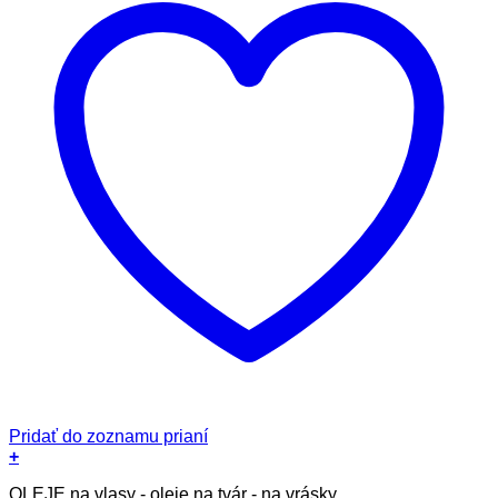
Pridať do zoznamu prianí
+
OLEJE na vlasy - oleje na tvár - na vrásky