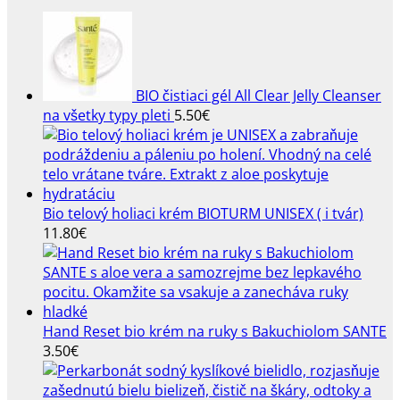
BIO čistiaci gél All Clear Jelly Cleanser
na všetky typy pleti
5.50
€
Bio telový holiaci krém BIOTURM UNISEX ( i tvár)
11.80
€
Hand Reset bio krém na ruky s Bakuchiolom SANTE
3.50
€