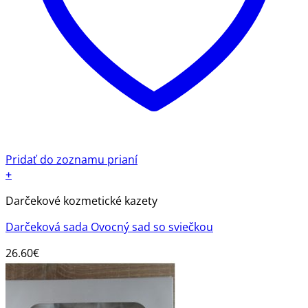
Pridať do zoznamu prianí
+
Darčekové kozmetické kazety
Darčeková sada Ovocný sad so sviečkou
26.60
€