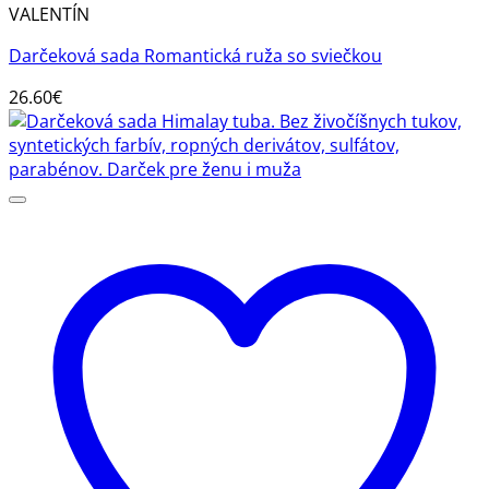
VALENTÍN
Darčeková sada Romantická ruža so sviečkou
26.60
€