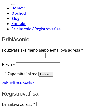
Domov
Obchod
Blog
Kontakt
Prihlásenie / Registrovať sa
Prihlásenie
Povinné
Používateľské meno alebo e-mailová adresa
*
Povinné
Heslo
*
Zapamätať si ma
Prihlásiť
Zabudli ste heslo?
Registrovať sa
Povinné
E-mailová adresa
*