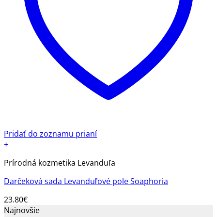
Pridať do zoznamu prianí
+
Prírodná kozmetika Levanduľa
Darčeková sada Levanduľové pole Soaphoria
23.80
€
Najnovšie