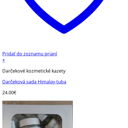
Pridať do zoznamu prianí
+
Darčekové kozmetické kazety
Darčeková sada Himalay tuba
24.00
€