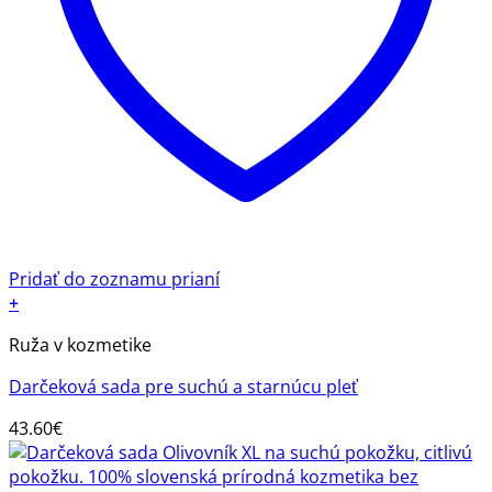
Pridať do zoznamu prianí
+
Ruža v kozmetike
Darčeková sada pre suchú a starnúcu pleť
43.60
€