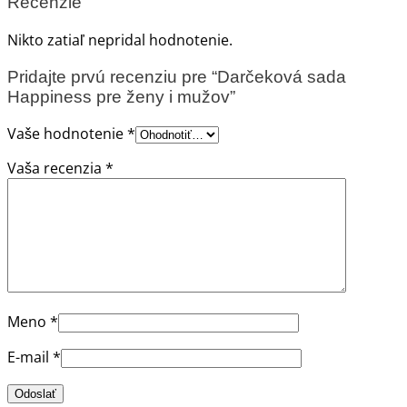
Recenzie
Nikto zatiaľ nepridal hodnotenie.
Pridajte prvú recenziu pre “Darčeková sada
Happiness pre ženy i mužov”
Vaše hodnotenie
*
Vaša recenzia
*
Meno
*
E-mail
*