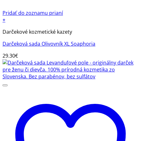
Pridať do zoznamu prianí
+
Darčekové kozmetické kazety
Darčeková sada Olivovník XL Soaphoria
29.30
€