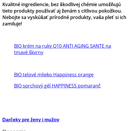
Kvalitné ingrediencie, bez škodlivej chémie umožňujú
tieto produkty používať aj ženám s citlivou pokožkou.
Nebojte sa vyskúšať prírodné produkty, vaša pleť si ich
zamiluje!
BIO krém na ruky Q10 ANTI AGING SANTE na
tmavé škvrny
BIO telové mlieko Happiness orange
BIO sprchový gél HAPPINESS pomaranč
Darčeky pre ženy i mužov