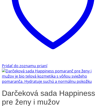
Pridať do zoznamu prianí
Darčeková sada Happiness
pre ženy i mužov