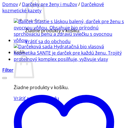
Domov
/
Darčeky pre ženy i mužov
/
Darčekové
kozmetické kazety
Žiadne produkty v košíku.
Vrátiť sa do obchodu
Košík
Filter
Žiadne produkty v košíku.
Vrátiť sa do obchodu