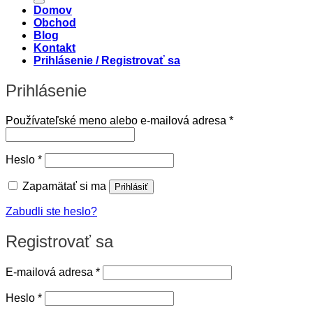
Domov
Obchod
Blog
Kontakt
Prihlásenie / Registrovať sa
Prihlásenie
Povinné
Používateľské meno alebo e-mailová adresa
*
Povinné
Heslo
*
Zapamätať si ma
Prihlásiť
Zabudli ste heslo?
Registrovať sa
Povinné
E-mailová adresa
*
Povinné
Heslo
*