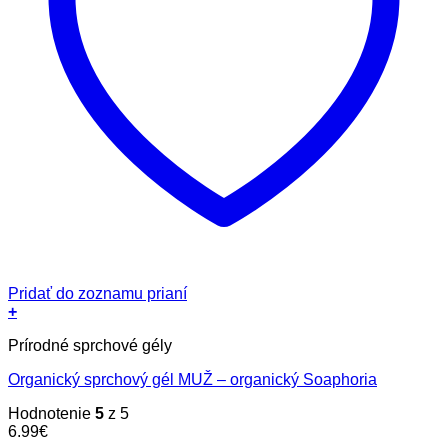
Pridať do zoznamu prianí
+
Prírodné sprchové gély
Organický sprchový gél MUŽ – organický Soaphoria
Hodnotenie
5
z 5
6.99
€