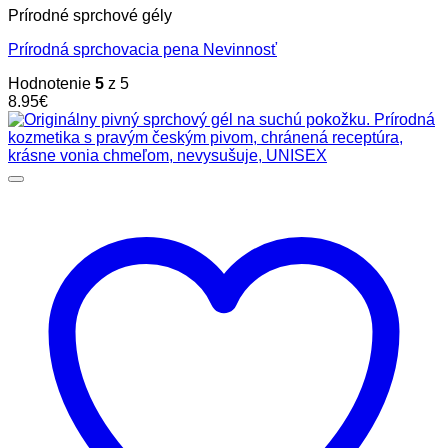
Prírodné sprchové gély
Prírodná sprchovacia pena Nevinnosť
Hodnotenie
5
z 5
8.95
€