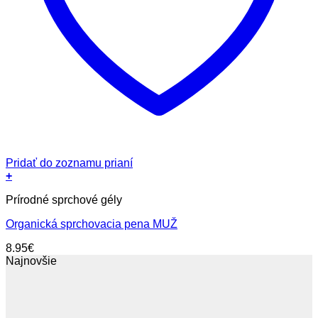
Pridať do zoznamu prianí
+
Prírodné sprchové gély
Organická sprchovacia pena MUŽ
8.95
€
Najnovšie