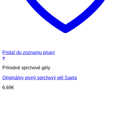
Pridať do zoznamu prianí
+
Prírodné sprchové gély
Originálny pivný sprchový gél Saela
6.69
€