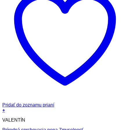
Pridať do zoznamu prianí
+
VALENTÍN
Prírodná sprchovacia pena Zmyselnosť