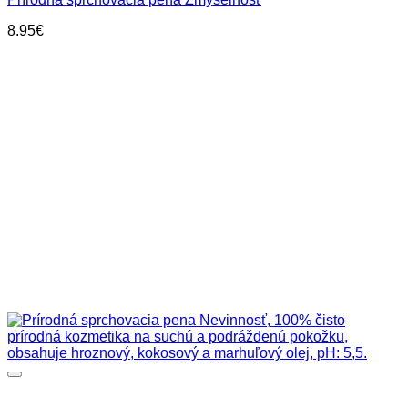
8.95
€