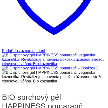
Pridať do zoznamu prianí
BIO sprchový gél
HAPPINESS pomaranč