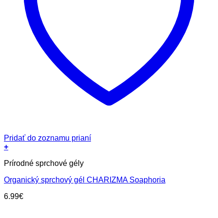
Pridať do zoznamu prianí
+
Prírodné sprchové gély
Organický sprchový gél CHARIZMA Soaphoria
6.99
€