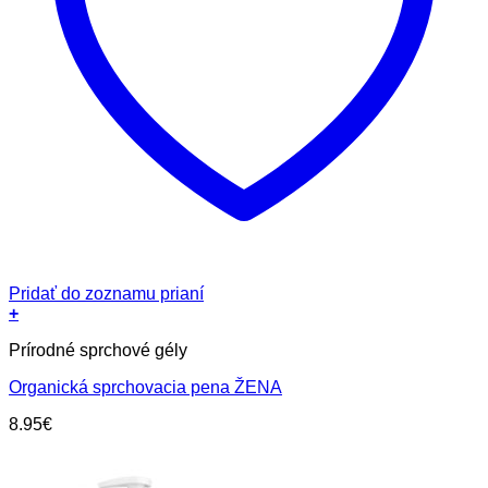
Pridať do zoznamu prianí
+
Prírodné sprchové gély
Organická sprchovacia pena ŽENA
8.95
€