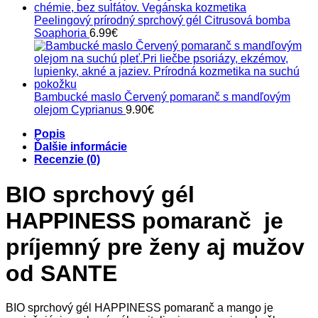
Peelingový prírodný sprchový gél Citrusová bomba
Soaphoria
6.99
€
Bambucké maslo Červený pomaranč s mandľovým
olejom Cyprianus
9.90
€
Popis
Ďalšie informácie
Recenzie (0)
BIO sprchový gél
HAPPINESS pomaranč je
príjemný pre ženy aj mužov
od SANTE
BIO sprchový gél HAPPINESS pomaranč a mango je