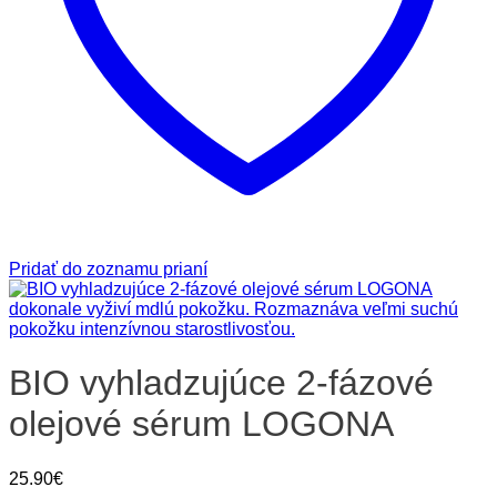
Pridať do zoznamu prianí
BIO vyhladzujúce 2-fázové
olejové sérum LOGONA
25.90
€