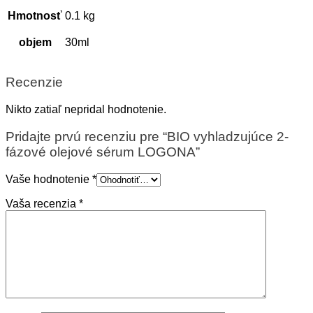
Hmotnosť
0.1 kg
objem
30ml
Recenzie
Nikto zatiaľ nepridal hodnotenie.
Pridajte prvú recenziu pre “BIO vyhladzujúce 2-
fázové olejové sérum LOGONA”
Vaše hodnotenie
*
Vaša recenzia
*