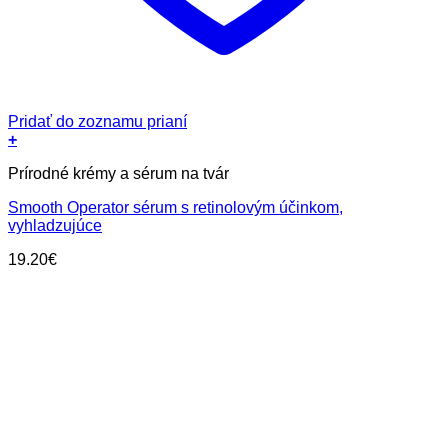
Pridať do zoznamu prianí
+
Prírodné krémy a sérum na tvár
Smooth Operator sérum s retinolovým účinkom,
vyhladzujúce
19.20
€