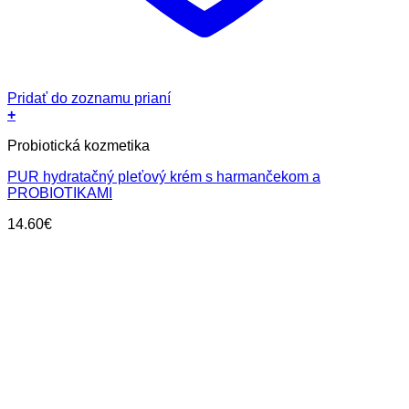
Pridať do zoznamu prianí
+
Probiotická kozmetika
PUR hydratačný pleťový krém s harmančekom a
PROBIOTIKAMI
14.60
€