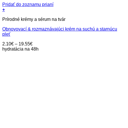
Pridať do zoznamu prianí
+
Tento
Prírodné krémy a sérum na tvár
produkt
má
Obnovovací & rozmaznávajúci krém na suchú a starnúcu
viacero
pleť
variantov.
Možnosti
Price
2.10
€
–
19.55
€
si
range:
hydratácia na 48h
môžete
2.10€
vybrať
through
na
19.55€
stránke
produktu.