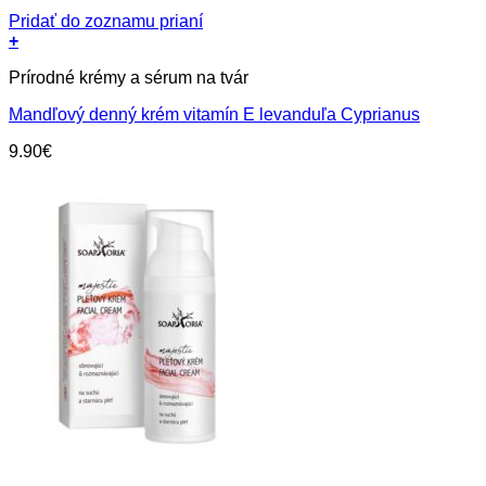
Pridať do zoznamu prianí
+
Prírodné krémy a sérum na tvár
Mandľový denný krém vitamín E levanduľa Cyprianus
9.90
€