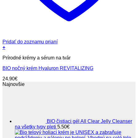
Pridať do zoznamu prianí
+
Prírodné krémy a sérum na tvár
BIO nočný krém Hyaluron REVITALIZING
24.90
€
Najnovšie
BIO čistiaci gél All Clear Jelly Cleanser
na všetky typy pleti
5.50
€