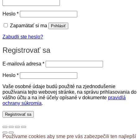
Povinné
Heslo
*
Zapamätať si ma
Prihlásiť
Zabudli ste heslo?
Registrovať sa
Povinné
E-mailová adresa
*
Povinné
Heslo
*
Vaše osobné údaje budú použité na zjednodušenie
používania tejto webovej stránke, na správu prihlasovania do
vášho účtu a na iné účely opísané v dokumente
pravidlá
ochrany súkromia
.
Registrovať sa
Používame cookies aby sme pre vás zabezpečili ten najlepší