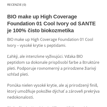
RECENZIE (0)
BIO make up High Coverage
Foundation 01 Cool Ivory od SANTE
je 100% čisto biokozmetika
BIO make up High Coverage Foundation 01 Cool
Ivory – vysoké krytie s peptidami.
Ľahký, ale intenzívne vyživujúci. Vďaka BIO
peptidom sa dokonale prispôsobí farbe a štruktúre
pleti. Podporuje rovnomerný a prirodzene žiarivý
vzhľad pleti.
Ponúka nielen vysoké krytie, ale aj prirodzený finiš,
ktorý umožňuje pokožke dýchať a zároveň prekrýva
nedokonalosti.