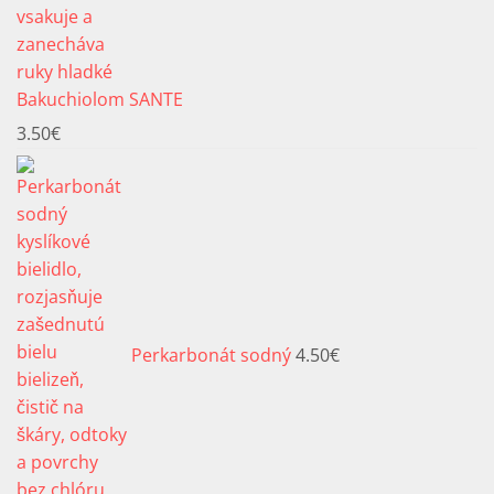
Bakuchiolom SANTE
3.50
€
Perkarbonát sodný
4.50
€