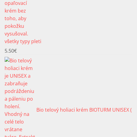
všetky typy pleti
5.50
€
Bio telový holiaci krém BIOTURM UNISEX (