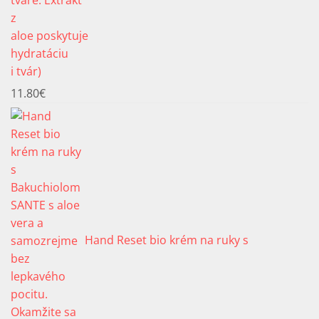
i tvár)
11.80
€
Hand Reset bio krém na ruky s