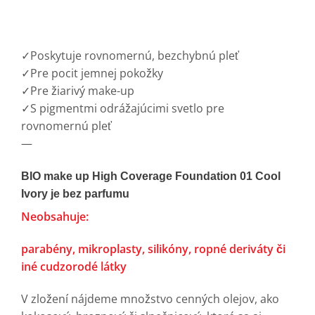
✓
Poskytuje rovnomernú, bezchybnú pleť
✓
Pre pocit jemnej pokožky
✓
Pre žiarivý make-up
✓
S pigmentmi odrážajúcimi svetlo pre
rovnomernú pleť
—
BIO make up High Coverage Foundation 01 Cool
Ivory je bez parfumu
Neobsahuje:
parabény,
mikroplasty,
silikóny,
ropné deriváty či
iné cudzorodé látky
V zložení nájdeme množstvo cenných olejov, ako