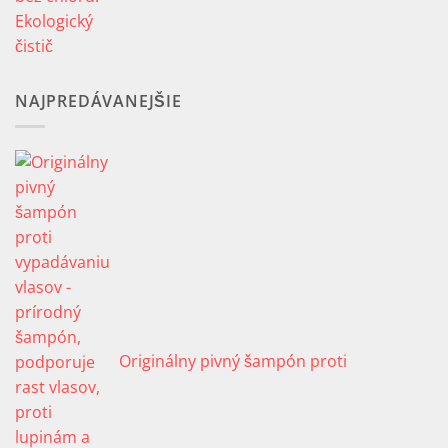
NAJPREDÁVANEJŠIE
Originálny pivný šampón proti