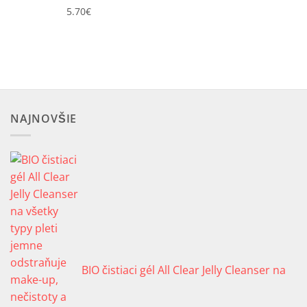
5.70
€
NAJNOVŠIE
BIO čistiaci gél All Clear Jelly Cleanser na