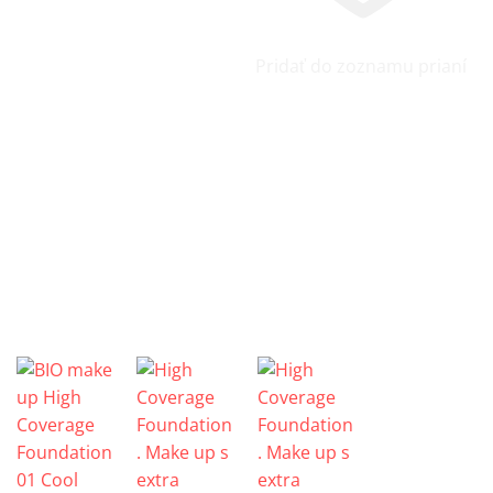
Pridať do zoznamu prianí