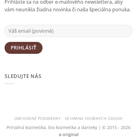
Prihláste sa na odber e-mailového newslettera, aby
Prečo?
vám neunikla žiadna novinka či naša špeciálna ponuka.
SLEDUJTE NÁS
OBCHODNÉ PODMIENKY
OCHRANA OSOBNÝCH ÚDAJOV
Prírodná kozmetika, bio kozmetika a darčeky | © 2015 - 2026
a-original