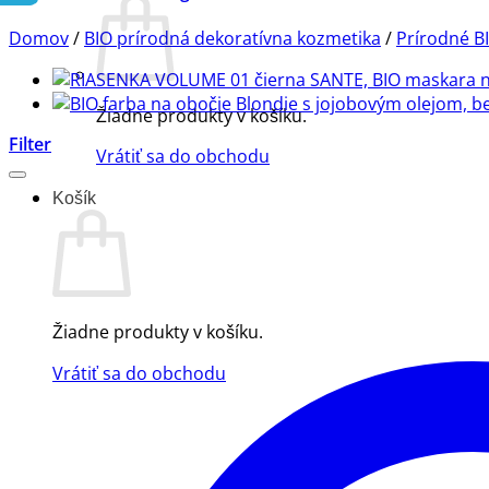
Domov
/
BIO prírodná dekoratívna kozmetika
/
Prírodné B
Žiadne produkty v košíku.
Filter
Vrátiť sa do obchodu
Košík
Žiadne produkty v košíku.
Vrátiť sa do obchodu