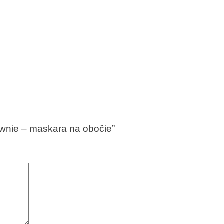
rownie – maskara na obočie”