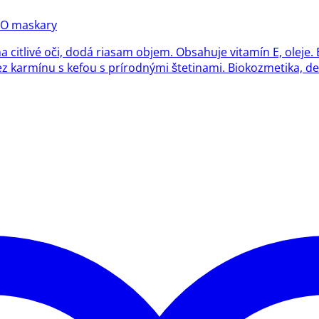
IO maskary