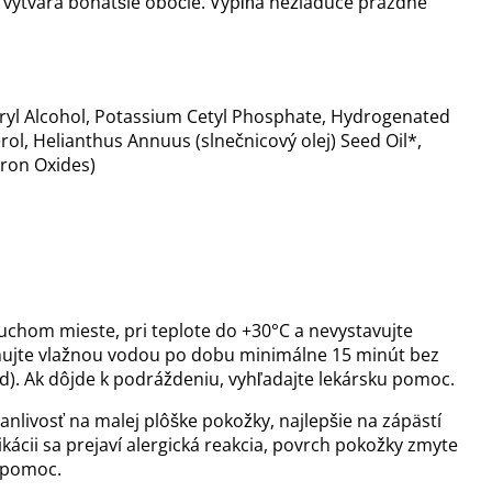
 vytvára bohatšie obočie. Vypĺňa nežiadúce prázdne
tearyl Alcohol, Potassium Cetyl Phosphate, Hydrogenated
l, Helianthus Annuus (slnečnicový olej) Seed Oil*,
Iron Oxides)
uchom mieste, pri teplote do +30°C a nevystavujte
achujte vlažnou vodou po dobu minimálne 15 minút bez
). Ak dôjde k podráždeniu, vyhľadajte lekársku pomoc.
anlivosť na malej plôške pokožky, najlepšie na zápästí
kácii sa prejaví alergická reakcia, povrch pokožky zmyte
u pomoc.