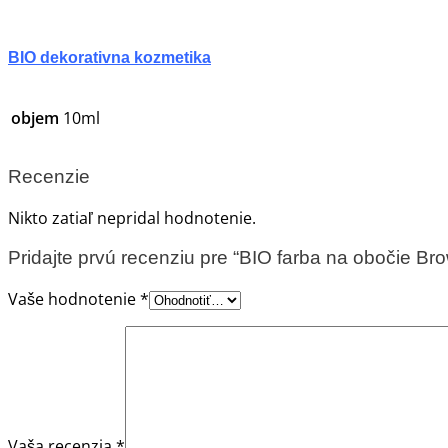
BIO dekorativna kozmetika
10ml
objem
Recenzie
Nikto zatiaľ nepridal hodnotenie.
Pridajte prvú recenziu pre “BIO farba na obočie B
Vaše hodnotenie
*
Vaša recenzia
*