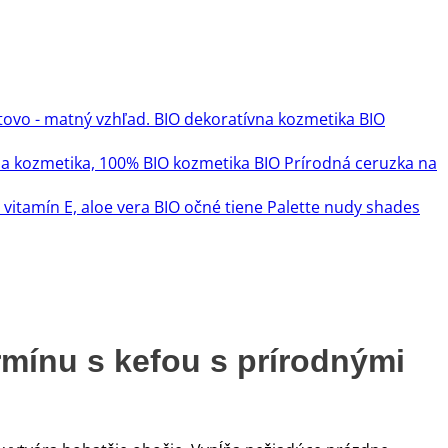
BIO
BIO Prírodná ceruzka na
BIO očné tiene Palette nudy shades
rmínu s kefou s prírodnými