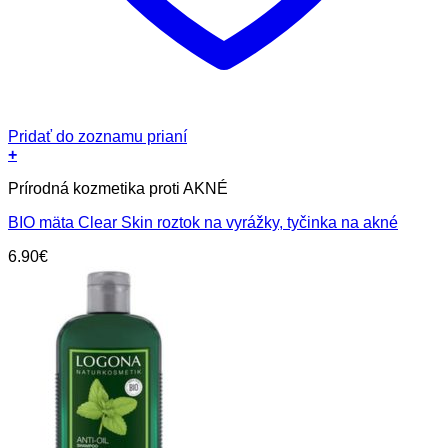
Pridať do zoznamu prianí
+
Prírodná kozmetika proti AKNÉ
BIO mäta Clear Skin roztok na vyrážky, tyčinka na akné
6.90
€