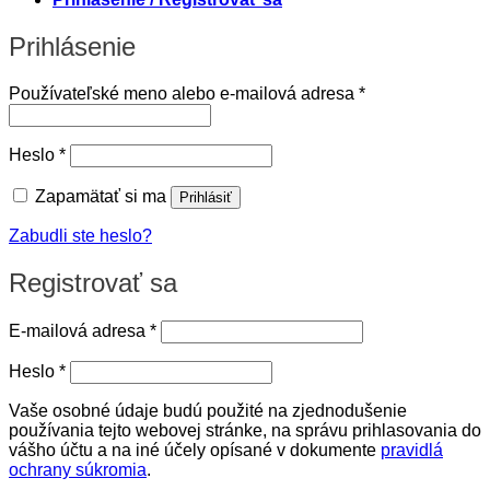
Prihlásenie
Povinné
Používateľské meno alebo e-mailová adresa
*
Povinné
Heslo
*
Zapamätať si ma
Prihlásiť
Zabudli ste heslo?
Registrovať sa
Povinné
E-mailová adresa
*
Povinné
Heslo
*
Vaše osobné údaje budú použité na zjednodušenie
používania tejto webovej stránke, na správu prihlasovania do
vášho účtu a na iné účely opísané v dokumente
pravidlá
ochrany súkromia
.