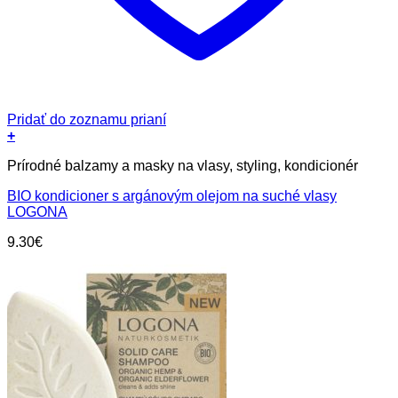
Pridať do zoznamu prianí
+
Prírodné balzamy a masky na vlasy, styling, kondicionér
BIO kondicioner s argánovým olejom na suché vlasy
LOGONA
9.30
€