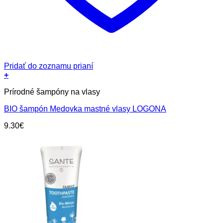
Pridať do zoznamu prianí
+
Prírodné šampóny na vlasy
BIO šampón Medovka mastné vlasy LOGONA
9.30
€