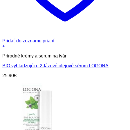
Pridať do zoznamu prianí
+
Prírodné krémy a sérum na tvár
BIO vyhladzujúce 2-fázové olejové sérum LOGONA
25.90
€