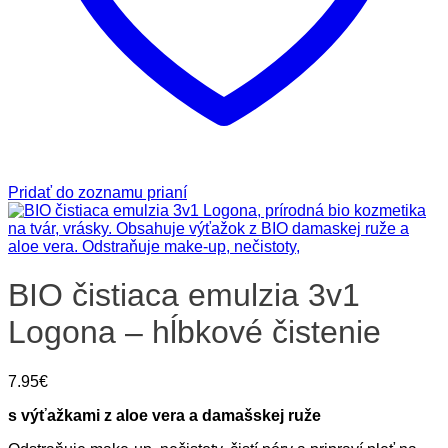
Pridať do zoznamu prianí
BIO čistiaca emulzia 3v1
Logona – hĺbkové čistenie
7.95
€
s výťažkami z aloe vera a damašskej ruže