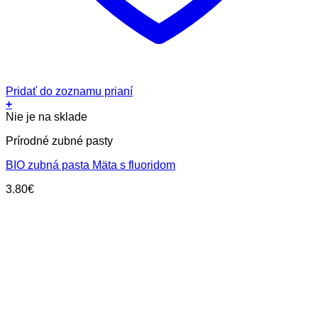
Pridať do zoznamu prianí
+
Nie je na sklade
Prírodné zubné pasty
BIO zubná pasta Mäta s fluoridom
3.80
€