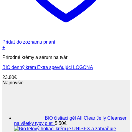
Pridať do zoznamu prianí
+
Prírodné krémy a sérum na tvár
BIO denný krém Extra spevňujúci LOGONA
23.80
€
Najnovšie
BIO čistiaci gél All Clear Jelly Cleanser
na všetky typy pleti
5.50
€