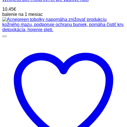
10.45
€
balenie na 1 mesiac