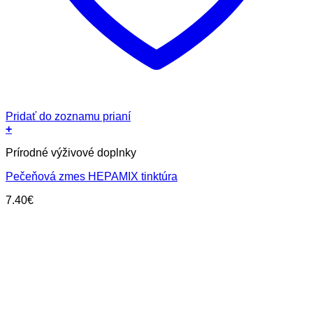
Pridať do zoznamu prianí
+
Prírodné výživové doplnky
Pečeňová zmes HEPAMIX tinktúra
7.40
€