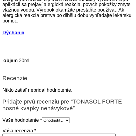
aplikácii sa prejaví alergická reakcia, povrch pokožky zmyte
vlažnou vodou. Výrobok okamžite prestaňte používať. Ak
alergická reakcia pretrvá po dlhšiu dobu vyhľadajte lekársku
pomoc.
Dýchanie
objem
30ml
Recenzie
Nikto zatiaľ nepridal hodnotenie.
Pridajte prvú recenziu pre “TONASOL FORTE
nosné kvapky nenávykové”
Vaše hodnotenie
*
Vaša recenzia
*