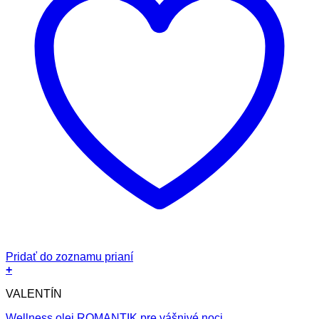
Pridať do zoznamu prianí
+
VALENTÍN
Wellness olej ROMANTIK pre vášnivé noci