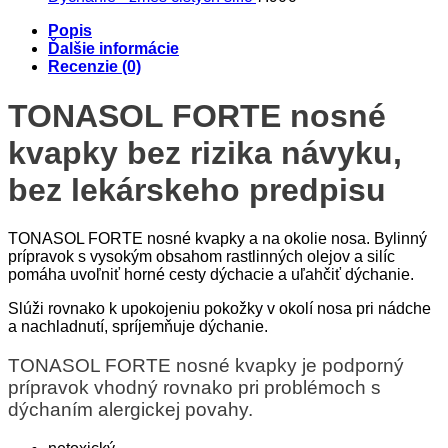
Popis
Ďalšie informácie
Recenzie (0)
TONASOL FORTE nosné
kvapky bez rizika návyku,
bez lekárskeho predpisu
TONASOL FORTE nosné kvapky a na okolie nosa. Bylinný
prípravok s vysokým obsahom rastlinných olejov a silíc
pomáha uvoľniť horné cesty dýchacie a uľahčiť dýchanie.
Slúži rovnako k upokojeniu pokožky v okolí nosa pri nádche
a nachladnutí, spríjemňuje dýchanie.
TONASOL FORTE nosné kvapky je podporný
prípravok vhodný rovnako pri problémoch s
dýchaním alergickej povahy.