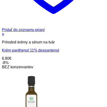
Pridať do zoznamu prianí
+
Prírodné krémy a sérum na tvár
Krém panthenol 11% dexpantenol
6.80
€
-8%
BEZ konzervantov