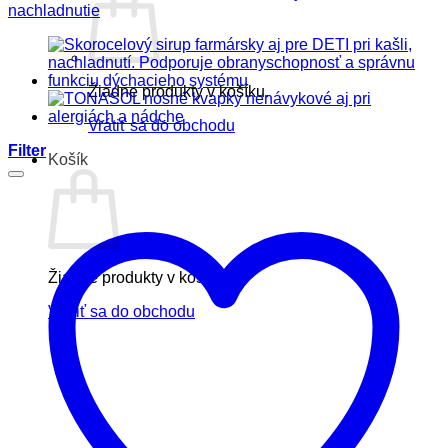
nachladnutie
Žiadne produkty v košíku.
Vrátiť sa do obchodu
Filter
Košík
Žiadne produkty v košíku.
Vrátiť sa do obchodu