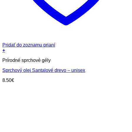
Pridať do zoznamu prianí
+
Prírodné sprchové gély
Sprchový olej Santalové drevo – unisex
8.50
€