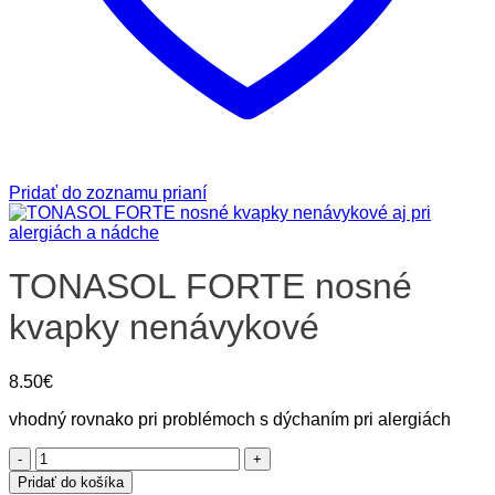
Pridať do zoznamu prianí
TONASOL FORTE nosné
kvapky nenávykové
8.50
€
vhodný rovnako pri problémoch s dýchaním pri alergiách
množstvo
TONASOL
Pridať do košíka