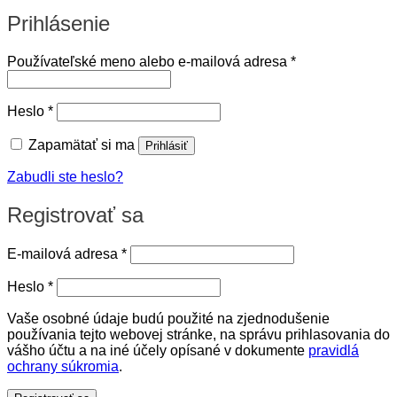
Prihlásenie
Povinné
Používateľské meno alebo e-mailová adresa
*
Povinné
Heslo
*
Zapamätať si ma
Prihlásiť
Zabudli ste heslo?
Registrovať sa
Povinné
E-mailová adresa
*
Povinné
Heslo
*
Vaše osobné údaje budú použité na zjednodušenie
používania tejto webovej stránke, na správu prihlasovania do
vášho účtu a na iné účely opísané v dokumente
pravidlá
ochrany súkromia
.