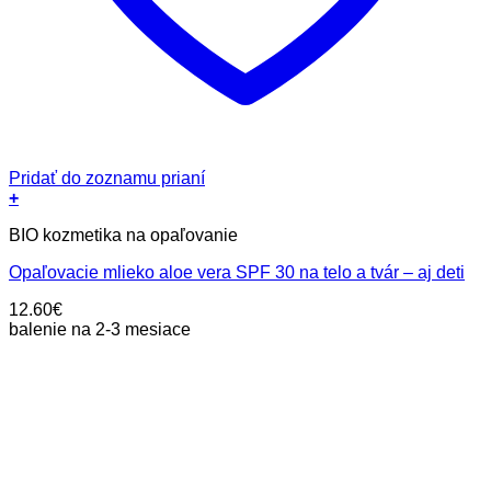
Pridať do zoznamu prianí
+
BIO kozmetika na opaľovanie
Opaľovacie mlieko aloe vera SPF 30 na telo a tvár – aj deti
12.60
€
balenie na 2-3 mesiace