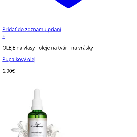
Pridať do zoznamu prianí
+
OLEJE na vlasy - oleje na tvár - na vrásky
Pupalkový olej
6.90
€