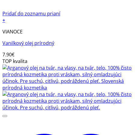
Pridať do zoznamu prianí
+
VIANOCE
Vanilkový olej prírodný
7.90
€
TOP kvalita