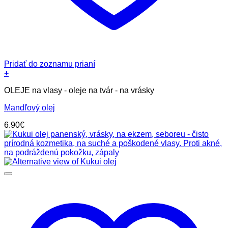
Pridať do zoznamu prianí
+
OLEJE na vlasy - oleje na tvár - na vrásky
Mandľový olej
6.90
€