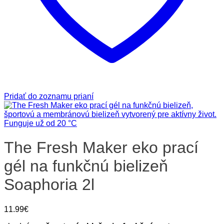
Pridať do zoznamu prianí
The Fresh Maker eko prací
gél na funkčnú bielizeň
Soaphoria 2l
11.99
€