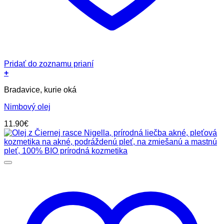
Pridať do zoznamu prianí
+
Bradavice, kurie oká
Nimbový olej
11.90
€