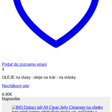
Pridať do zoznamu prianí
+
OLEJE na vlasy - oleje na tvár - na vrásky
Nechtíkový olej
6.90
€
Najnovšie