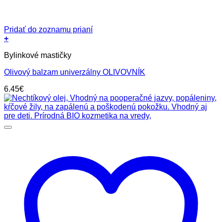
Pridať do zoznamu prianí
+
Bylinkové mastičky
Olivový balzam univerzálny OLIVOVNÍK
6.45
€