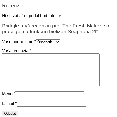
Recenzie
Nikto zatiaľ nepridal hodnotenie.
Pridajte prvú recenziu pre “The Fresh Maker eko
prací gél na funkčnú bielizeň Soaphoria 2l”
Vaše hodnotenie
*
Vaša recenzia
*
Meno
*
E-mail
*