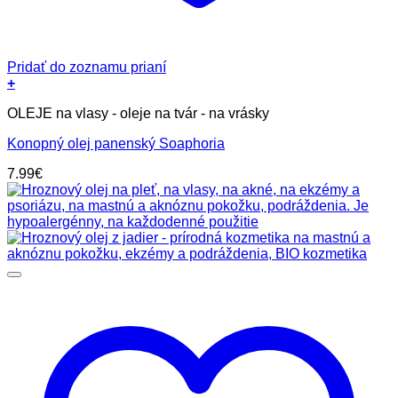
Pridať do zoznamu prianí
+
OLEJE na vlasy - oleje na tvár - na vrásky
Konopný olej panenský Soaphoria
7.99
€