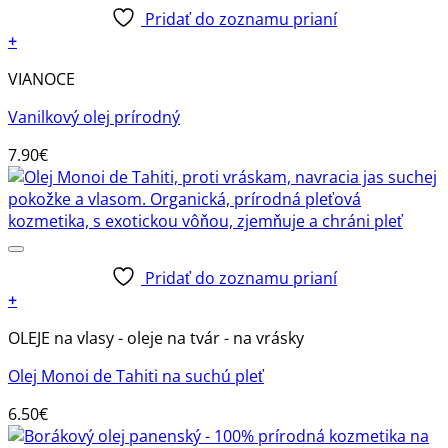
Pridať do zoznamu prianí
+
VIANOCE
Vanilkový olej prírodný
7.90
€
Pridať do zoznamu prianí
+
OLEJE na vlasy - oleje na tvár - na vrásky
Olej Monoi de Tahiti na suchú pleť
6.50
€