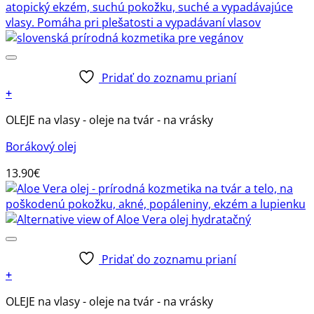
Pridať do zoznamu prianí
+
OLEJE na vlasy - oleje na tvár - na vrásky
Borákový olej
13.90
€
Pridať do zoznamu prianí
+
OLEJE na vlasy - oleje na tvár - na vrásky