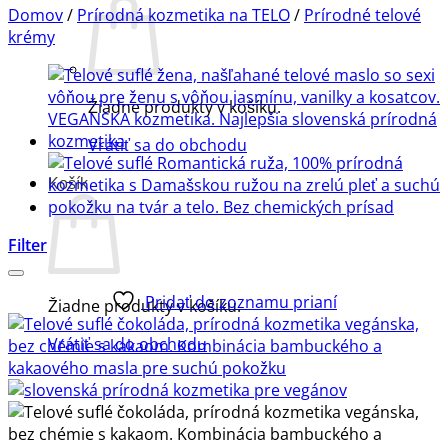
Domov
/
Prírodná kozmetika na TELO
/
Prírodné telové
krémy
Žiadne produkty v košíku.
Vrátiť sa do obchodu
Košík
Filter
Pridať do zoznamu prianí
Žiadne produkty v košíku.
Vrátiť sa do obchodu