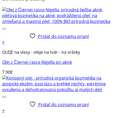
Pridať do zoznamu prianí
+
OLEJE na vlasy - oleje na tvár - na vrásky
Olej z Čiernej rasce Nigella pri akné
7.90
€
Pridať do zoznamu prianí
+