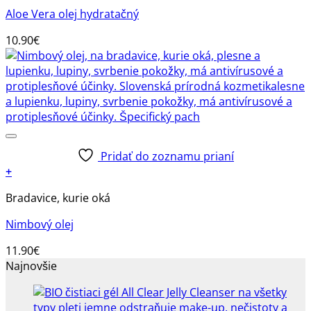
Aloe Vera olej hydratačný
10.90
€
Pridať do zoznamu prianí
+
Bradavice, kurie oká
Nimbový olej
11.90
€
Najnovšie