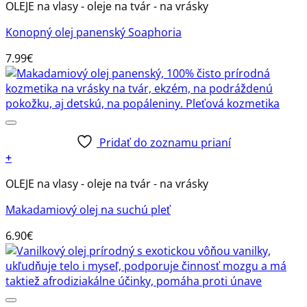
OLEJE na vlasy - oleje na tvár - na vrásky
Konopný olej panenský Soaphoria
7.99
€
Pridať do zoznamu prianí
+
OLEJE na vlasy - oleje na tvár - na vrásky
Makadamiový olej na suchú pleť
6.90
€