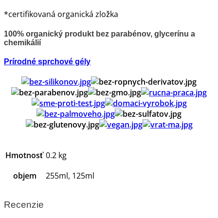
*certifikovaná organická zložka
100% organický produkt bez parabénov, glycerínu a
chemikálií
Prírodné sprchové gély
Hmotnosť
0.2 kg
objem
255ml, 125ml
Recenzie