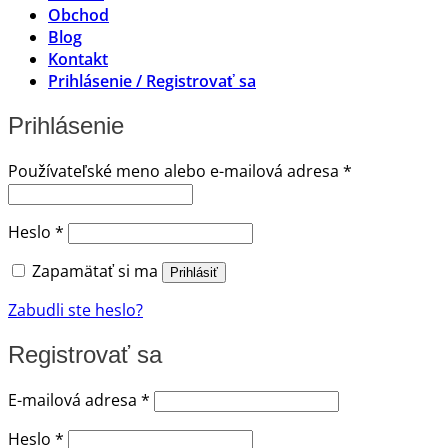
Obchod
Blog
Kontakt
Prihlásenie / Registrovať sa
Prihlásenie
Povinné
Používateľské meno alebo e-mailová adresa
*
Povinné
Heslo
*
Zapamätať si ma
Prihlásiť
Zabudli ste heslo?
Registrovať sa
Povinné
E-mailová adresa
*
Povinné
Heslo
*