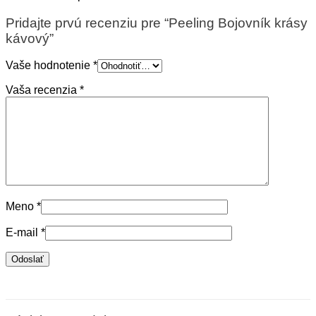
Pridajte prvú recenziu pre “Peeling Bojovník krásy
kávový”
Vaše hodnotenie
*
Vaša recenzia
*
Meno
*
E-mail
*