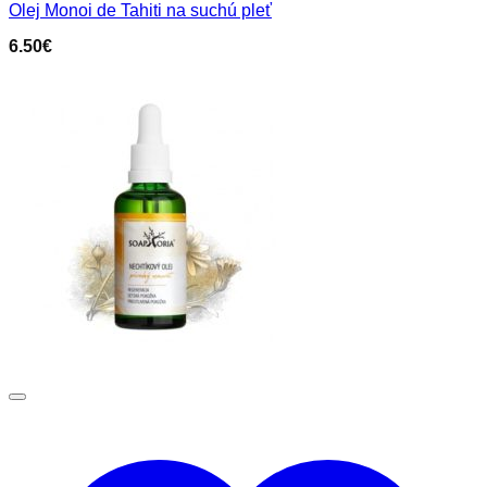
Olej Monoi de Tahiti na suchú pleť
6.50
€