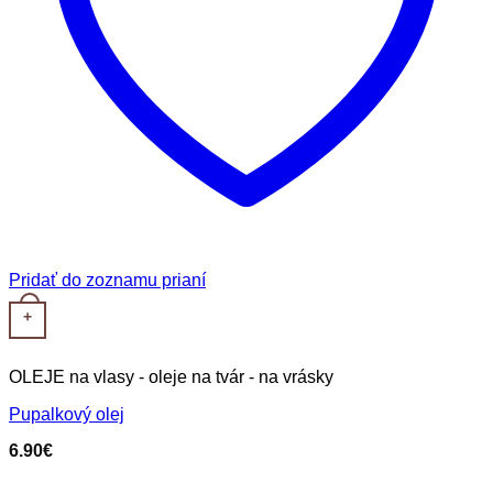
Pridať do zoznamu prianí
+
OLEJE na vlasy - oleje na tvár - na vrásky
Pupalkový olej
6.90
€