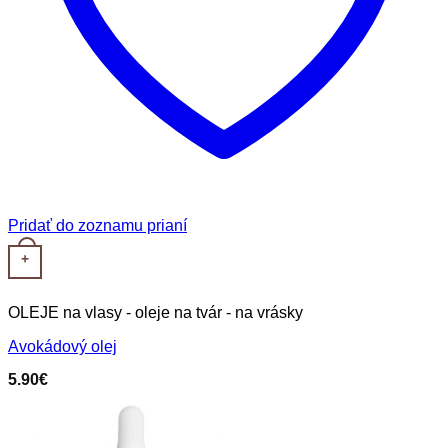
Pridať do zoznamu prianí
+
OLEJE na vlasy - oleje na tvár - na vrásky
Avokádový olej
5.90
€