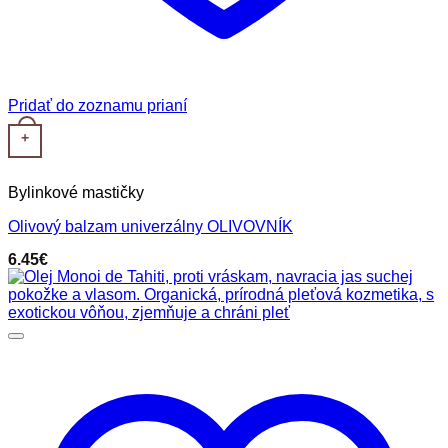
Pridať do zoznamu prianí
+
Bylinkové mastičky
Olivový balzam univerzálny OLIVOVNÍK
6.45
€