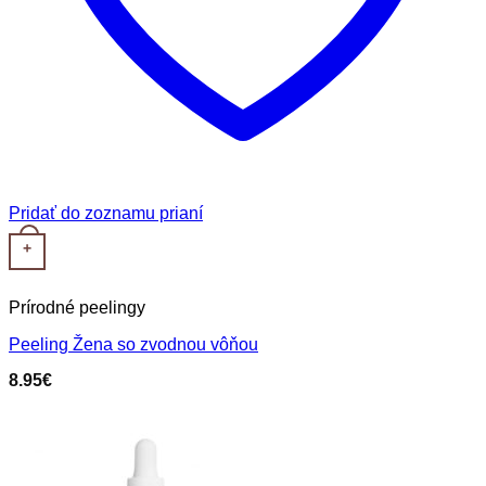
Pridať do zoznamu prianí
+
Prírodné peelingy
Peeling Žena so zvodnou vôňou
8.95
€