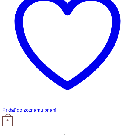
Pridať do zoznamu prianí
+