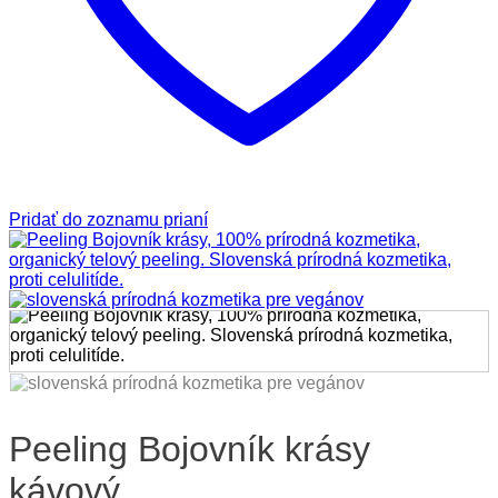
Pridať do zoznamu prianí
Peeling Bojovník krásy
kávový