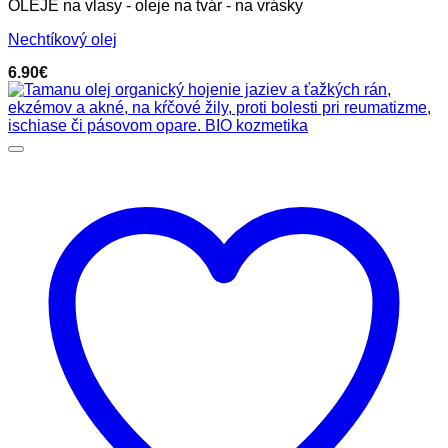
OLEJE na vlasy - oleje na tvár - na vrásky
Nechtíkový olej
6.90
€