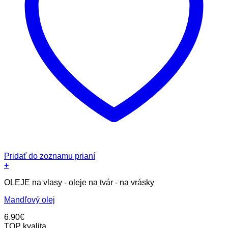
Pridať do zoznamu prianí
+
OLEJE na vlasy - oleje na tvár - na vrásky
Mandľový olej
6.90
€
TOP kvalita