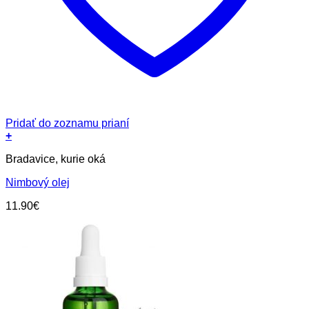
Pridať do zoznamu prianí
+
Bradavice, kurie oká
Nimbový olej
11.90
€