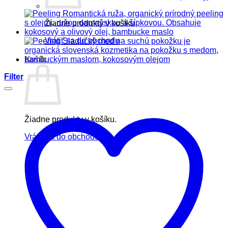
Žiadne produkty v košíku.
Vrátiť sa do obchodu
Košík
Filter
Žiadne produkty v košíku.
Vrátiť sa do obchodu