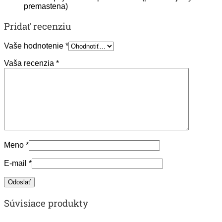
premastena)
Pridať recenziu
Vaše hodnotenie
*
Vaša recenzia
*
Meno
*
E-mail
*
Súvisiace produkty