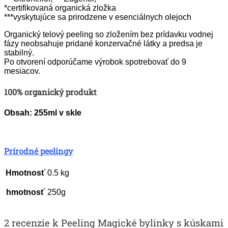
*certifikovaná organická zložka
***vyskytujúce sa prirodzene v esenciálnych olejoch
Organický telový peeling so zložením bez prídavku vodnej
fázy neobsahuje pridané konzervačné látky a predsa je
stabilný.
Po otvorení odporúčame výrobok spotrebovať do 9
mesiacov.
100% organický produkt
Obsah: 255ml v skle
Prírodné peelingy
Hmotnosť
0.5 kg
hmotnosť
250g
2 recenzie k
Peeling Magické bylinky s kúskami