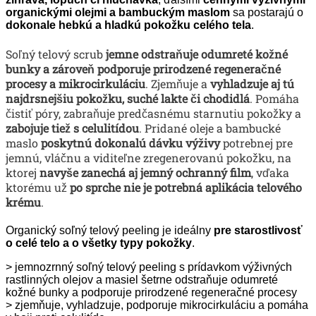
organickými olejmi a bambuckým maslom
sa postarajú o
dokonale hebkú a hladkú pokožku celého tela
.
Soľný telový scrub
jemne odstraňuje odumreté kožné
bunky a zároveň podporuje prirodzené regeneračné
procesy a mikrocirkuláciu
. Zjemňuje a
vyhladzuje aj tú
najdrsnejšiu pokožku, suché lakte či chodidlá
. Pomáha
čistiť póry, zabraňuje predčasnému starnutiu pokožky a
zabojuje tiež s celulitídou
. Pridané oleje a bambucké
maslo
poskytnú dokonalú dávku výživy
potrebnej pre
jemnú, vláčnu a viditeľne zregenerovanú pokožku, na
ktorej
navyše zanechá aj jemný ochranný film
, vďaka
ktorému už
po sprche nie je potrebná aplikácia telového
krému
.
Organický soľný telový peeling je ideálny
pre starostlivosť
o celé telo a o všetky typy pokožky
.
> jemnozrnný soľný telový peeling s prídavkom výživných
rastlinných olejov a masiel šetrne odstraňuje odumreté
kožné bunky a podporuje prirodzené regeneračné procesy
> zjemňuje, vyhladzuje, podporuje mikrocirkuláciu a pomáha