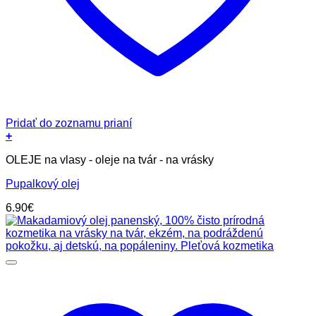
Pridať do zoznamu prianí
+
OLEJE na vlasy - oleje na tvár - na vrásky
Pupalkový olej
6.90
€