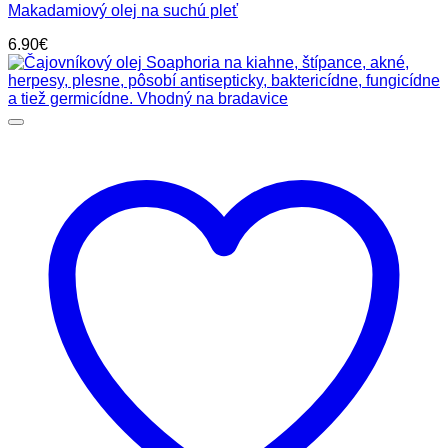
Makadamiový olej na suchú pleť
6.90
€