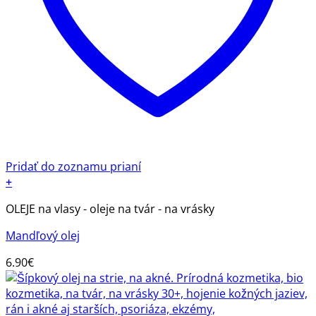
Pridať do zoznamu prianí
+
OLEJE na vlasy - oleje na tvár - na vrásky
Mandľový olej
6.90
€