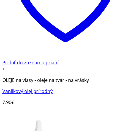
Pridať do zoznamu prianí
+
OLEJE na vlasy - oleje na tvár - na vrásky
Vanilkový olej prírodný
7.90
€