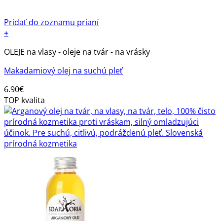
Pridať do zoznamu prianí
+
OLEJE na vlasy - oleje na tvár - na vrásky
Makadamiový olej na suchú pleť
6.90
€
TOP kvalita