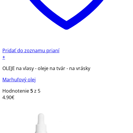
Pridať do zoznamu prianí
+
OLEJE na vlasy - oleje na tvár - na vrásky
Marhuľový olej
Hodnotenie
5
z 5
4.90
€