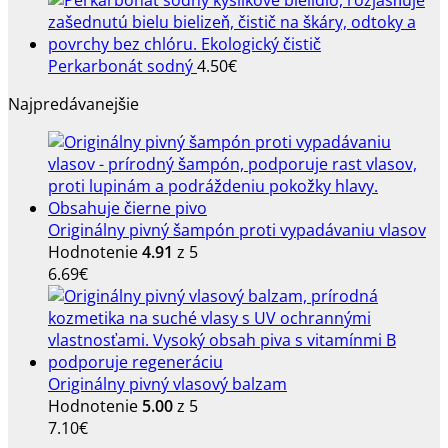
Perkarbonát sodný
4.50
€
Najpredávanejšie
Originálny pivný šampón proti vypadávaniu vlasov
Hodnotenie
4.91
z 5
6.69
€
Originálny pivný vlasový balzam
Hodnotenie
5.00
z 5
7.10
€