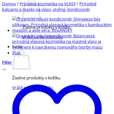
Domov
/
Prírodná kozmetika na VLASY
/
Prírodné
balzamy a masky na vlasy, styling, kondicionér
Žiadne produkty v košíku.
Vrátiť sa do obchodu
Košík
Filter
Žiadne produkty v košíku.
Vrátiť sa do obchodu