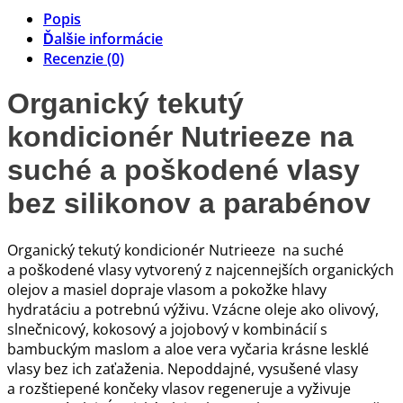
Popis
Ďalšie informácie
Recenzie (0)
Organický tekutý
kondicionér Nutrieeze na
suché a poškodené vlasy
bez silikonov a parabénov
Organický tekutý kondicionér Nutrieeze na suché
a poškodené vlasy vytvorený z najcennejších organických
olejov a masiel dopraje vlasom a pokožke hlavy
hydratáciu a potrebnú výživu. Vzácne oleje ako olivový,
slnečnicový, kokosový a jojobový v kombinácií s
bambuckým maslom a aloe vera vyčaria krásne lesklé
vlasy bez ich zaťaženia. Nepoddajné, vysušené vlasy
a rozštiepené končeky vlasov regeneruje a vyživuje