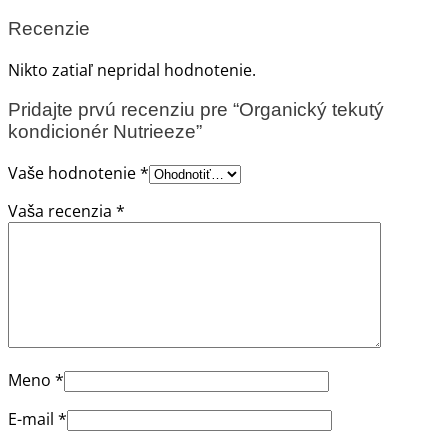
Recenzie
Nikto zatiaľ nepridal hodnotenie.
Pridajte prvú recenziu pre “Organický tekutý
kondicionér Nutrieeze”
Vaše hodnotenie
*
Vaša recenzia
*
Meno
*
E-mail
*