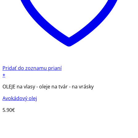
Pridať do zoznamu prianí
+
OLEJE na vlasy - oleje na tvár - na vrásky
Avokádový olej
5.90
€