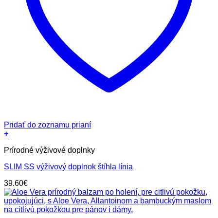
Pridať do zoznamu prianí
+
Prírodné výživové doplnky
SLIM SS výživový doplnok štíhla línia
39.60
€