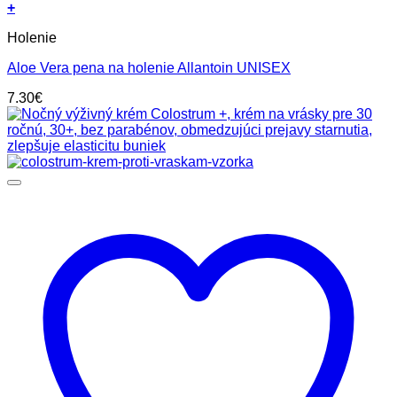
+
Holenie
Aloe Vera pena na holenie Allantoin UNISEX
7.30
€