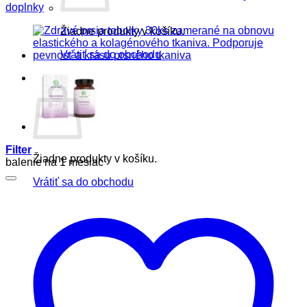
doplnky
Žiadne produkty v košíku.
Vrátiť sa do obchodu
Košík
Filter
Žiadne produkty v košíku.
balenie na 1 mesiac
Vrátiť sa do obchodu