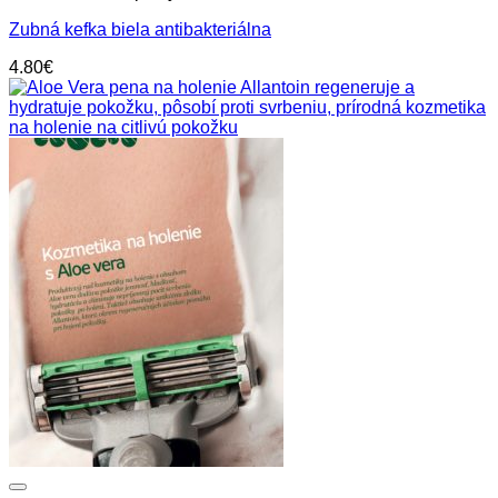
Zubná kefka biela antibakteriálna
4.80
€