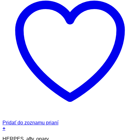
Pridať do zoznamu prianí
+
HERPES, afty, opary