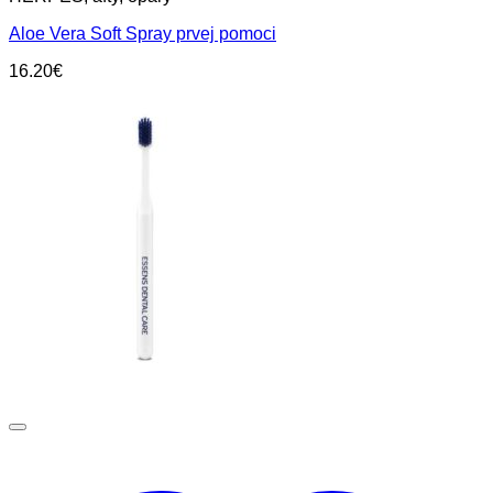
Aloe Vera Soft Spray prvej pomoci
16.20
€