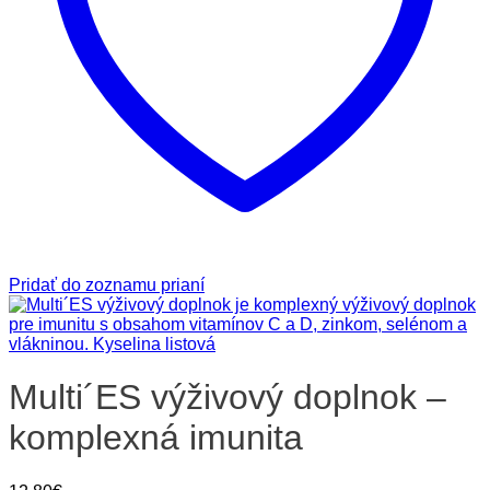
Pridať do zoznamu prianí
Multi´ES výživový doplnok –
komplexná imunita