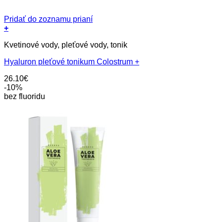
Pridať do zoznamu prianí
+
Kvetinové vody, pleťové vody, tonik
Hyaluron pleťové tonikum Colostrum +
26.10
€
-10%
bez fluoridu