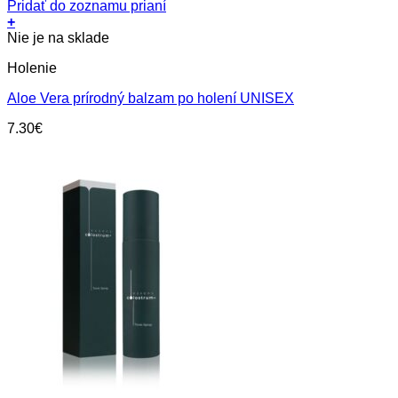
Pridať do zoznamu prianí
+
Nie je na sklade
Holenie
Aloe Vera prírodný balzam po holení UNISEX
7.30
€