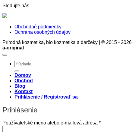
rozumu
Sledujte nás
Obchodné podmienky
Ochrana osobných údajov
Prírodná kozmetika, bio kozmetika a darčeky | © 2015 - 2026
a-original
Hľadať:
Domov
Obchod
Blog
Kontakt
Prihlásenie / Registrovať sa
Prihlásenie
Povinné
Používateľské meno alebo e-mailová adresa
*