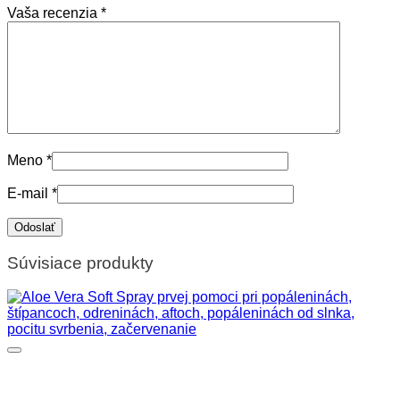
Vaša recenzia
*
Meno
*
E-mail
*
Súvisiace produkty