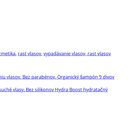
zmetika
,
rast vlasov
,
vypadávanie vlasov, rast vlasov
Organický šampón 9 divov
Hydra Boost hydratačný