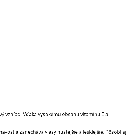
kový vzhľad. Vďaka vysokému obsahu vitamínu E a
avosť a zanecháva vlasy hustejšie a lesklejšie. Pôsobí aj