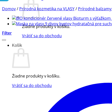
Domov
/
Prírodná kozmetika na VLASY
/
Prírodné balzamy 
Žiadne produkty v košíku.
Filter
Vrátiť sa do obchodu
Košík
Žiadne produkty v košíku.
Vrátiť sa do obchodu