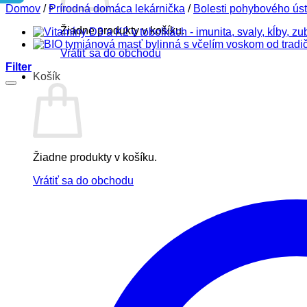
Domov
/
Prírodná domáca lekárnička
/
Bolesti pohybového úst
Žiadne produkty v košíku.
Vrátiť sa do obchodu
Filter
Košík
Žiadne produkty v košíku.
Vrátiť sa do obchodu