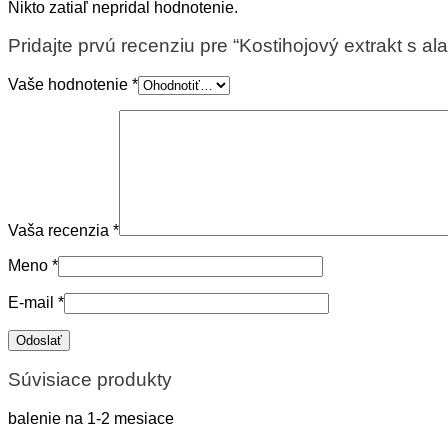
Nikto zatiaľ nepridal hodnotenie.
Pridajte prvú recenziu pre “Kostihojový extrakt s al
Vaše hodnotenie
*
Vaša recenzia
*
Meno
*
E-mail
*
Súvisiace produkty
balenie na 1-2 mesiace