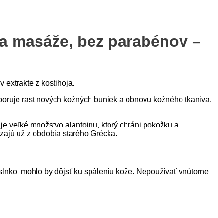
u a masáže, bez parabénov –
 extrakte z kostihoja.
oruje rast nových kožných buniek a obnovu kožného tkaniva.
je veľké množstvo alantoinu, ktorý chráni pokožku a
zajú už z obdobia starého Grécka.
 slnko, mohlo by dôjsť ku spáleniu kože. Nepoužívať vnútorne