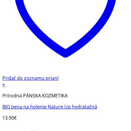
Pridať do zoznamu prianí
+
Prírodná PÁNSKA KOZMETIKA
BIO pena na holenie Nature Up hydratačná
13.90
€