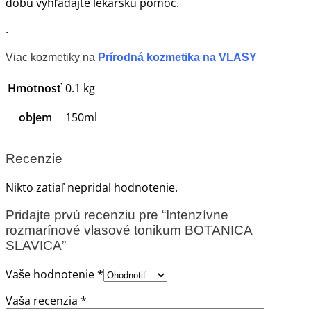
dobu vyhľadajte lekársku pomoc.
.
Viac kozmetiky na
Prírodná kozmetika na VLASY
Hmotnosť
0.1 kg
objem
150ml
Recenzie
Nikto zatiaľ nepridal hodnotenie.
Pridajte prvú recenziu pre “Intenzívne
rozmarínové vlasové tonikum BOTANICA
SLAVICA”
Vaše hodnotenie
*
Vaša recenzia
*