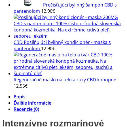
Prečisťujúci bylinný šampón CBD s
pantenolom
12.90
€
CBD Posilňujúci bylinný kondicionér - maska s
pantenolom
12.90
€
Regeneračné maslo na telo a ruky CBD konopné
12.55
€
Popis
Ďalšie informácie
Recenzie (0)
Intenzívne rozmarínové