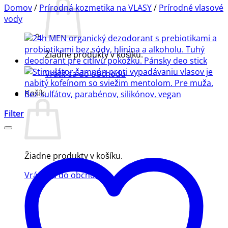
Domov
/
Prírodná kozmetika na VLASY
/
Prírodné vlasové
vody
Žiadne produkty v košíku.
Vrátiť sa do obchodu
Košík
Filter
Žiadne produkty v košíku.
Vrátiť sa do obchodu