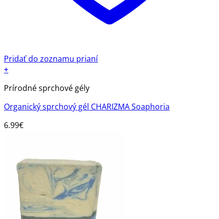
Pridať do zoznamu prianí
+
Prírodné sprchové gély
Organický sprchový gél CHARIZMA Soaphoria
6.99
€