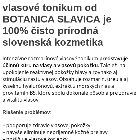
vlasové tonikum od
BOTANICA SLAVICA
je
100% čisto prírodná
slovenská kozmetika
Intenzívne rozmarínové vlasové tonikum
predstavuje
účinnú kúru na vlasy a vlasovú pokožku.
Taktiež na
upokojenie reaktívnej pokožky hlavy a rovnako aj
stimuláciu rastu vlasov. Obsahuje rozmarín, ureu a aj
kyselinu hyalurónovú, extrakt z morských rias a
provitamín B5, ktoré spolu dokonale pôsobia pre zdravie
a vitalitu vlasov.
Riešenie problémov:
– podporuje zdravie vlasovej pokožky
– navyše eliminuje nepríjemné kožné prejavy
– posilňuje vlasové korienky