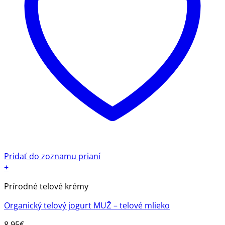
Pridať do zoznamu prianí
+
Prírodné telové krémy
Organický telový jogurt MUŽ – telové mlieko
8.95
€