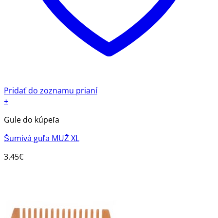
Pridať do zoznamu prianí
+
Gule do kúpeľa
Šumivá guľa MUŽ XL
3.45
€