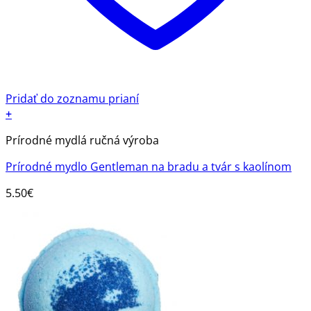
Pridať do zoznamu prianí
+
Prírodné mydlá ručná výroba
Prírodné mydlo Gentleman na bradu a tvár s kaolínom
5.50
€