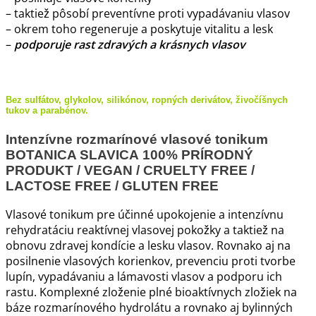
– taktiež pôsobí preventívne proti vypadávaniu vlasov
– okrem toho regeneruje a poskytuje vitalitu a lesk
–
podporuje rast zdravých a krásnych vlasov
Bez sulfátov, glykolov, silikónov, ropných derivátov, živočíšnych
tukov a parabénov.
Intenzívne rozmarínové vlasové tonikum
BOTANICA SLAVICA
100% PRÍRODNÝ
PRODUKT / VEGAN / CRUELTY FREE /
LACTOSE FREE / GLUTEN FREE
Vlasové tonikum pre účinné upokojenie a intenzívnu
rehydratáciu reaktívnej vlasovej pokožky a taktiež na
obnovu zdravej kondície a lesku vlasov. Rovnako aj na
posilnenie vlasových korienkov, prevenciu proti tvorbe
lupín, vypadávaniu a lámavosti vlasov a podporu ich
rastu. Komplexné zloženie plné bioaktívnych zložiek na
báze rozmarínového hydrolátu a rovnako aj bylinných