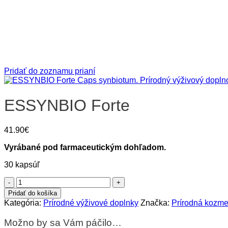
Pridať do zoznamu prianí
ESSYNBIO Forte
41.90
€
Vyrábané pod farmaceutickým dohľadom.
30 kapsúľ
množstvo
ESSYNBIO
Pridať do košíka
Forte
Kategória:
Prírodné výživové doplnky
Značka:
Prírodná kozm
Možno by sa Vám páčilo…