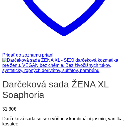
Pridať do zoznamu prianí
Darčeková sada ŽENA XL
Soaphoria
31.30
€
Darčeková sada so sexi vôňou v kombinácií jasmín, vanilka,
kosatec