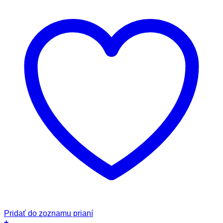
Pridať do zoznamu prianí
+