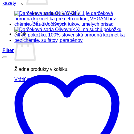
kazety
Žiadne produkty v košíku.
Vrátiť sa do obchodu
Košík
Filter
Žiadne produkty v košíku.
Vrátiť sa do obchodu