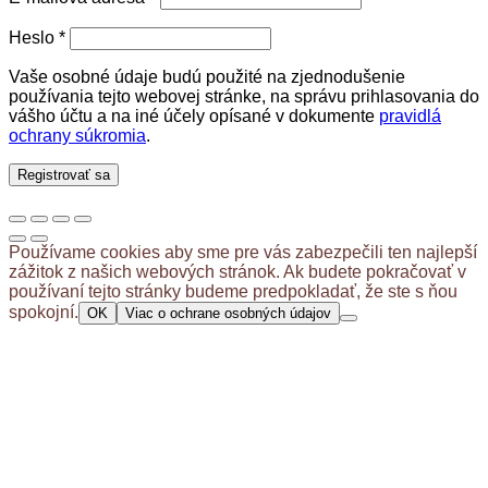
Povinné
Heslo
*
Vaše osobné údaje budú použité na zjednodušenie
používania tejto webovej stránke, na správu prihlasovania do
vášho účtu a na iné účely opísané v dokumente
pravidlá
ochrany súkromia
.
Registrovať sa
Používame cookies aby sme pre vás zabezpečili ten najlepší
zážitok z našich webových stránok. Ak budete pokračovať v
používaní tejto stránky budeme predpokladať, že ste s ňou
spokojní.
OK
Viac o ochrane osobných údajov