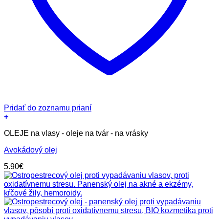
Pridať do zoznamu prianí
+
OLEJE na vlasy - oleje na tvár - na vrásky
Avokádový olej
5.90
€