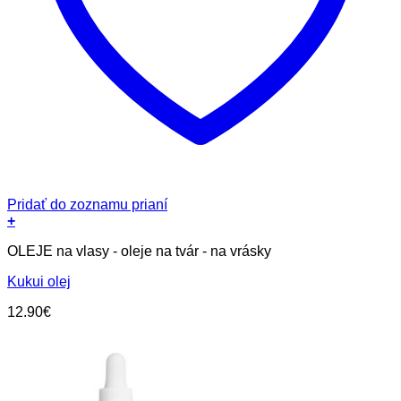
Pridať do zoznamu prianí
+
OLEJE na vlasy - oleje na tvár - na vrásky
Kukui olej
12.90
€