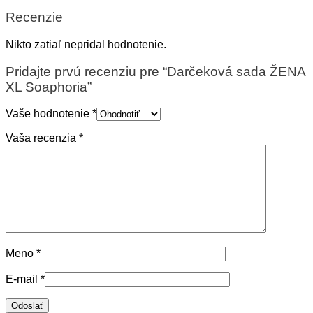
Recenzie
Nikto zatiaľ nepridal hodnotenie.
Pridajte prvú recenziu pre “Darčeková sada ŽENA
XL Soaphoria”
Vaše hodnotenie
*
Vaša recenzia
*
Meno
*
E-mail
*