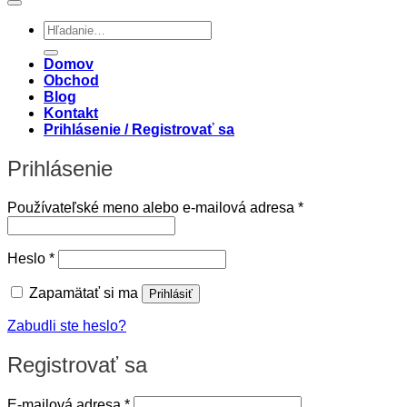
Hľadať:
Domov
Obchod
Blog
Kontakt
Prihlásenie / Registrovať sa
Prihlásenie
Povinné
Používateľské meno alebo e-mailová adresa
*
Povinné
Heslo
*
Zapamätať si ma
Prihlásiť
Zabudli ste heslo?
Registrovať sa
Povinné
E-mailová adresa
*