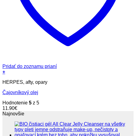
Pridať do zoznamu prianí
+
HERPES, afty, opary
Čajovníkový olej
Hodnotenie
5
z 5
11.90
€
Najnovšie