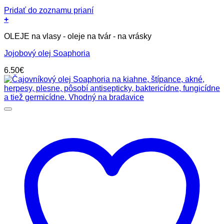
Pridať do zoznamu prianí
+
OLEJE na vlasy - oleje na tvár - na vrásky
Jojobový olej Soaphoria
6.50
€